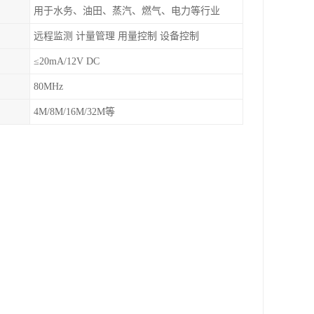
用于水务、油田、蒸汽、燃气、电力等行业
远程监测 计量管理 用量控制 设备控制
≤20mA/12V DC
80MHz
4M/8M/16M/32M等