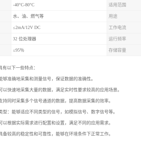
-40°C-80°C
适用范围
水、油、燃气等
用途
≤2mA/12V DC
工作电流
32 位处理器
运行频率
≤95％
存储容量
具有以下一些特点：
度：能够准确地采集和测量信号，保证数据的准确性。
度：可以快速地采集大量的数据，满足实时性要求较高的应用场景。
道：支持同时采集多个信号通道的数据，提高数据采集的效率。
信号类型：能够适应不同类型的信号，如模拟信号、数字信号等。
性：可以根据实际需求进行配置和设置，满足不同的应用需求。
性：具备较高的稳定性和可靠性，能够在环境条件下正常工作。