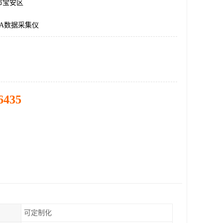
市宝安区
970A数据采集仪
6435
可定制化