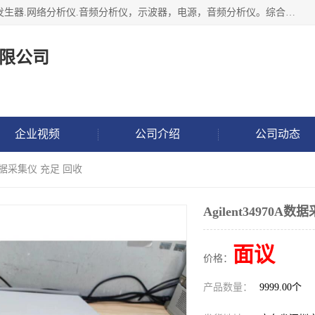
深圳市捷威信电子仪器有限公司主营产品：频谱分析仪.信号发生器.网络分析仪.音频分析仪，示波器，电源，音频分析仪。综合测试仪。蓝牙测试仪等
限公司
企业视频
公司介绍
公司动态
0A数据采集仪 充足 回收
Agilent34970A
面议
价格：
产品数量：
9999.00个