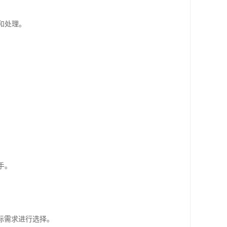
。
和处理。
。
手。
际需求进行选择。