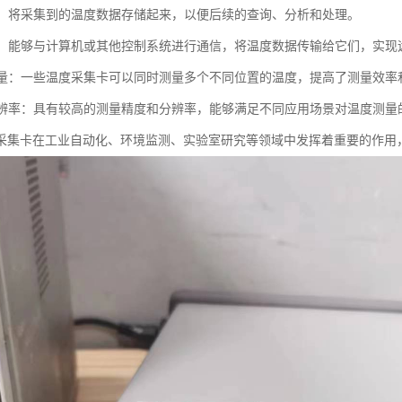
存储：将采集到的温度数据存储起来，以便后续的查询、分析和处理。
功能：能够与计算机或其他控制系统进行通信，将温度数据传输给它们，实现
道测量：一些温度采集卡可以同时测量多个不同位置的温度，提高了测量效率
和分辨率：具有较高的测量精度和分辨率，能够满足不同应用场景对温度测量
采集卡在工业自动化、环境监测、实验室研究等领域中发挥着重要的作用