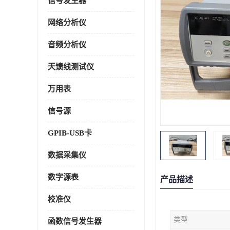
信号发生器
网络分析仪
音频分析仪
天馈线测试仪
万用表
信号源
GPIB-USB卡
数据采集仪
数字源表
产品描述
校准仪
类型
函数信号发生器