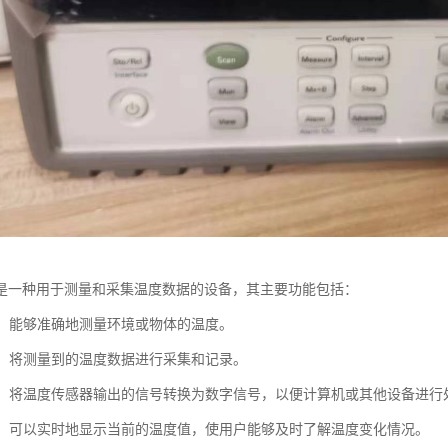
是一种用于测量和采集温度数据的设备，其主要功能包括：
测量：能够准确地测量环境或物体的温度。
采集：将测量到的温度数据进行采集和记录。
转换：将温度传感器输出的信号转换为数字信号，以便计算机或其他设备进行
监测：可以实时地显示当前的温度值，使用户能够及时了解温度变化情况。