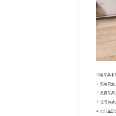
温度采集卡
1. 温度
2. 数据
3. 信号
4. 实时