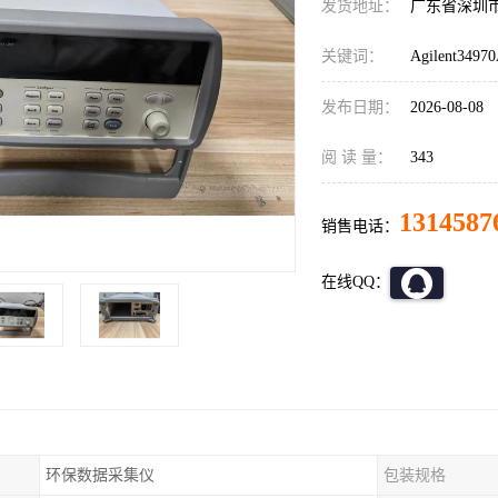
发货地址：
广东省深圳
关键词：
Agilent34
发布日期：
2026-08-08
阅 读 量：
343
1314587
销售电话：
在线QQ：
环保数据采集仪
包装规格