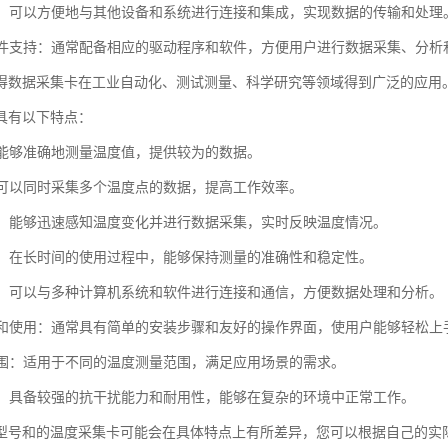
集成：可以方便地与其他设备和系统进行连接和集成，实现数据的传输和处理
的软件支持：通常配备相应的驱动程序和软件，方便用户进行数据采集、分析
得数据采集卡在工业自动化、测试测量、科学研究等领域得到广泛的应用
具有以下特点：
度：能够准确地测量温度值，提供较为的数据。
道：可以同时采集多个温度点的数据，提高工作效率。
响应：能够迅速感知温度变化并进行数据采集，实时反映温度情况。
性好：在长时间的使用过程中，能够保持测量的准确性和稳定性。
性强：可以与多种计算机系统和软件进行连接和通信，方便数据处理和分析。
安装和使用：通常具有简单的安装步骤和友好的操作界面，使用户能够轻松上
度范围：适用于不同的温度测量范围，满足应用场景的需求。
性高：具备较强的抗干扰能力和耐用性，能够在复杂的环境中正常工作。
型号和的温度采集卡可能会在具体特点上有所差异，您可以根据自己的实