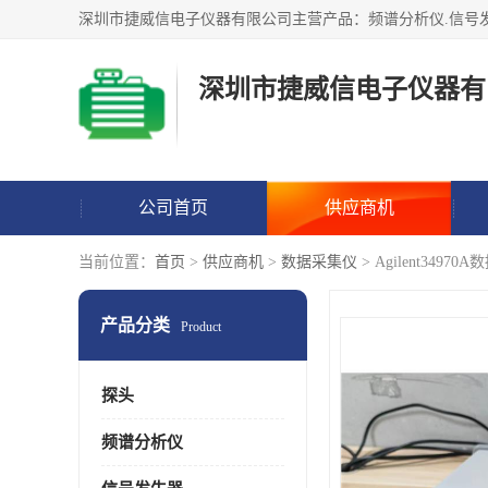
深圳市捷威信电子仪器有
公司首页
供应商机
当前位置：
首页
>
供应商机
>
数据采集仪
> Agilent3497
产品分类
Product
探头
频谱分析仪