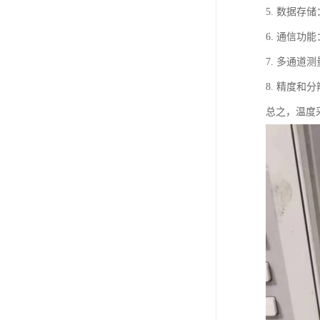
5. 数据
6. 通信
7. 多通
8. 精度
总之，温度