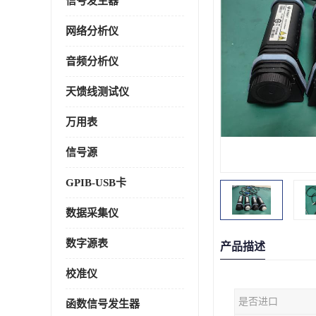
信号发生器
网络分析仪
音频分析仪
天馈线测试仪
万用表
信号源
GPIB-USB卡
数据采集仪
数字源表
产品描述
校准仪
是否进口
函数信号发生器