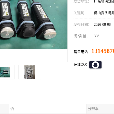
发货地址：
广东省深圳
关键词：
佛山探头电
发布日期：
2026-08-08
阅 读 量：
398
1314587
销售电话：
在线QQ：
否
分辨率