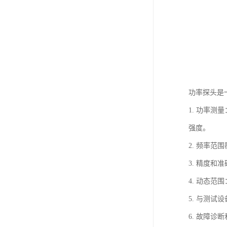
功率探头是
1. 功率
强度。
2. 频率
3. 精度
4. 动态
5. 与测
6. 故障