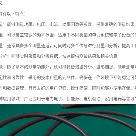
义。
具有以下特点：
度测量：能够测量功率、电压、电流、功率因数等参数，提供准确的测量结果
率范围：可以覆盖较宽的频率范围，适用于不同类型的电力系统和电子设备的
道测量：通常具备多个测量通道，可同时对多个信号进行测量和分析，提高工
数据分析：能够实时采集和分析数据，快速提供测量结果和相关信息。
的功能：除了基本的测量功能外，还可能具备谐波分析、波形捕捉、能量测
的稳定性和可靠性：采用的技术和量的元器件，确保在工作环境下都能稳定可
的操作和数据管理：具有友好的用户界面，操作简便，同时能够方便地存储
于多种应用领域：广泛应用于电力电子、新能源、电机驱动、家用电器等领