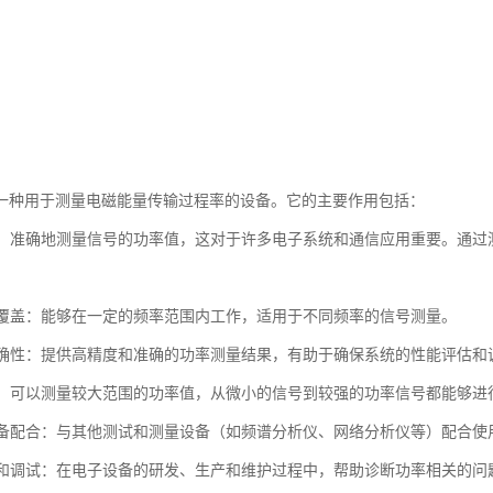
一种用于测量电磁能量传输过程率的设备。它的主要作用包括：
测量：准确地测量信号的功率值，这对于许多电子系统和通信应用重要。通
范围覆盖：能够在一定的频率范围内工作，适用于不同频率的信号测量。
和准确性：提供高精度和准确的功率测量结果，有助于确保系统的性能评估和
范围：可以测量较大范围的功率值，从微小的信号到较强的功率信号都能够进
试设备配合：与其他测试和测量设备（如频谱分析仪、网络分析仪等）配合
诊断和调试：在电子设备的研发、生产和维护过程中，帮助诊断功率相关的