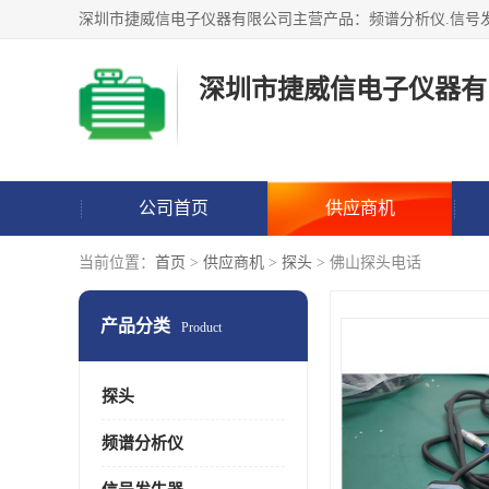
深圳市捷威信电子仪器有
公司首页
供应商机
当前位置：
首页
>
供应商机
>
探头
> 佛山探头电话
产品分类
Product
探头
频谱分析仪