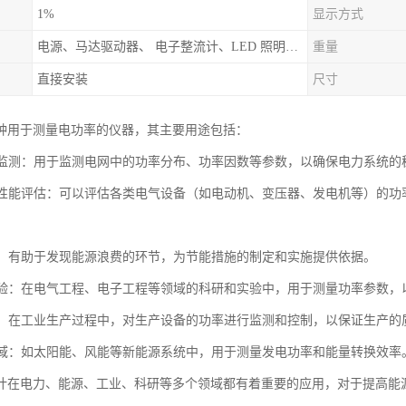
1%
显示方式
电源、马达驱动器、 电子整流计、LED 照明、新能源等设计和测试应用中
重量
直接安装
尺寸
种用于测量电功率的仪器，其主要用途包括：
系统监测：用于监测电网中的功率分布、功率因数等参数，以确保电力系统
设备性能评估：可以评估各类电气设备（如电动机、变压器、发电机等）的
监测：有助于发现能源浪费的环节，为节能措施的制定和实施提供依据。
与实验：在电气工程、电子工程等领域的科研和实验中，用于测量功率参数
生产：在工业生产过程中，对生产设备的功率进行监测和控制，以保证生产的
源领域：如太阳能、风能等新能源系统中，用于测量发电功率和能量转换效率
计在电力、能源、工业、科研等多个领域都有着重要的应用，对于提高能