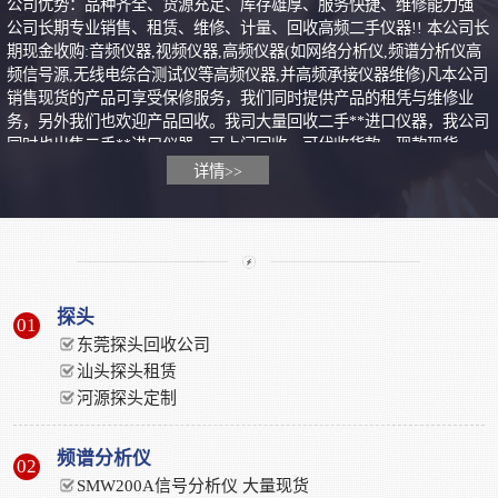
公司优势：品种齐全、货源充足、库存雄厚、服务快捷、维修能力强
公司长期专业销售、租赁、维修、计量、回收高频二手仪器!! 本公司长
期现金收购:音频仪器,视频仪器,高频仪器(如网络分析仪,频谱分析仪高
频信号源,无线电综合测试仪等高频仪器,并高频承接仪器维修)凡本公司
销售现货的产品可享受保修服务，我们同时提供产品的租凭与维修业
务，另外我们也欢迎产品回收。我司大量回收二手**进口仪器，我公司
同时也出售二手**进口仪器，可上门回收，可代收货款，现款现货。
期待你的光临/期待你的来电...相信你的直觉.. 我们的优势： 品种齐
详情>>
全，货源充足，存库雄厚，服务快捷，维修能力强。 欢迎来电!上门看
货!您的满意是我们的追求！ 给我一个机会,还..
探头
01
东莞探头回收公司
汕头探头租赁
河源探头定制
频谱分析仪
02
SMW200A信号分析仪 大量现货