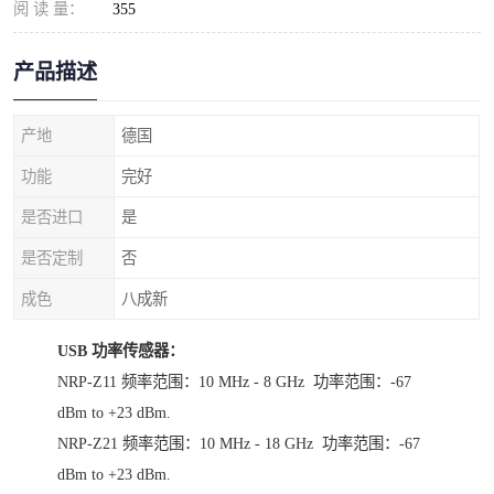
阅 读 量：
355
产品描述
产地
德国
功能
完好
是否进口
是
是否定制
否
成色
八成新
USB 功率传感器：
NRP-Z11 频率范围：10 MHz - 8 GHz 功率范围：-67
dBm to +23 dBm.
NRP-Z21 频率范围：10 MHz - 18 GHz 功率范围：-67
dBm to +23 dBm.