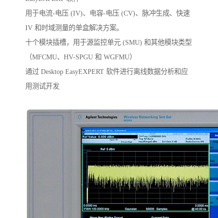
用于电流-电压 (IV)、电容-电压 (CV)、脉冲生成、快速
IV 和时域测量的单盒解决方案。
十个模块插槽，用于源监控单元 (SMU) 和其他模块类型
（MFCMU、HV-SPGU 和 WGFMU）
通过 Desktop EasyEXPERT 软件进行离线数据分析和应
用测试开发