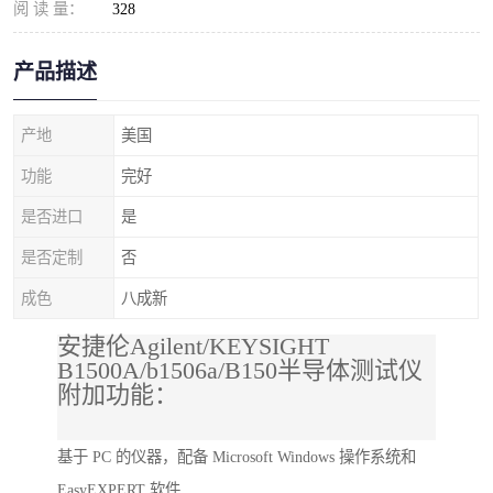
阅 读 量：
328
产品描述
产地
美国
功能
完好
是否进口
是
是否定制
否
成色
八成新
安捷伦Agilent/KEYSIGHT
B1500A/b1506a/B150半导体测试仪
附加功能：
基于 PC 的仪器，配备 Microsoft Windows 操作系统和
EasyEXPERT 软件