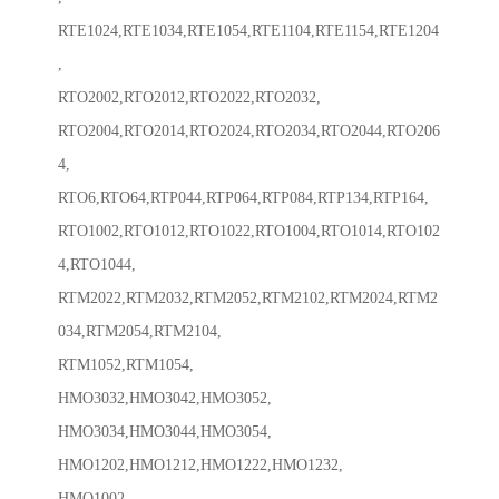
RTE1024,RTE1034,RTE1054,RTE1104,RTE1154,RTE1204
,
RTO2002,RTO2012,RTO2022,RTO2032,
RTO2004,RTO2014,RTO2024,RTO2034,RTO2044,RTO206
4,
RTO6,RTO64,RTP044,RTP064,RTP084,RTP134,RTP164,
RTO1002,RTO1012,RTO1022,RTO1004,RTO1014,RTO102
4,RTO1044,
RTM2022,RTM2032,RTM2052,RTM2102,RTM2024,RTM2
034,RTM2054,RTM2104,
RTM1052,RTM1054,
HMO3032,HMO3042,HMO3052,
HMO3034,HMO3044,HMO3054,
HMO1202,HMO1212,HMO1222,HMO1232,
HMO1002.