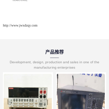
http://www.jwxdzqy.com
产品推荐
Development, design, production and sales in one of the
manufacturing enterprises