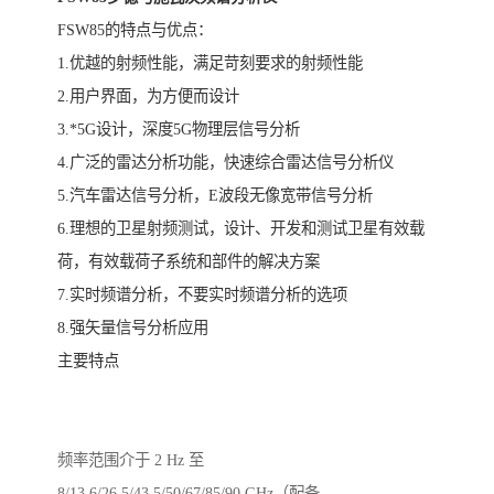
FSW85的特点与优点：
1.优越的射频性能，满足苛刻要求的射频性能
2.用户界面，为方便而设计
3.*5G设计，深度5G物理层信号分析
4.广泛的雷达分析功能，快速综合雷达信号分析仪
5.汽车雷达信号分析，E波段无像宽带信号分析
6.理想的卫星射频测试，设计、开发和测试卫星有效载
荷，有效载荷子系统和部件的解决方案
7.实时频谱分析，不要实时频谱分析的选项
8.强矢量信号分析应用
主要特点
频率范围介于 2 Hz 至
8/13.6/26.5/43.5/50/67/85/90 GHz（配备