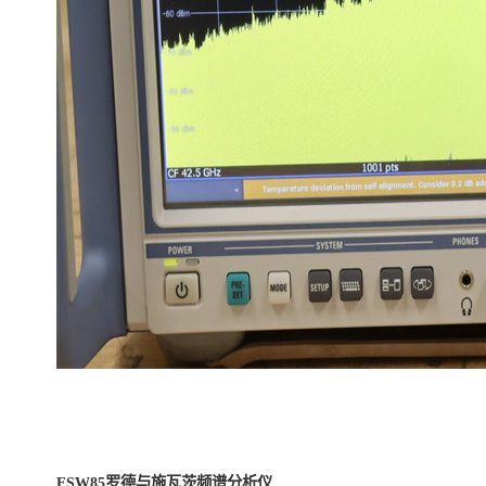
FSW85罗德与施瓦茨频谱分析仪