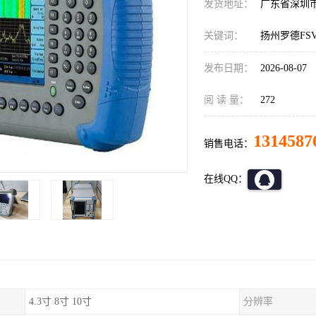
发货地址：
广东省深圳
关键词：
扬州罗德FS
发布日期：
2026-08-07
阅 读 量：
272
1314587
销售电话：
在线QQ：
4.3寸 8寸 10寸
分辨率