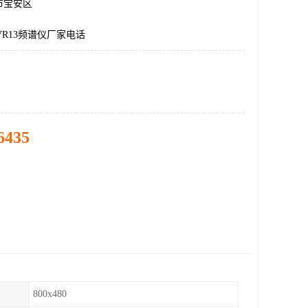
市宝安区
VR13频谱仪厂家电话
6435
800x480