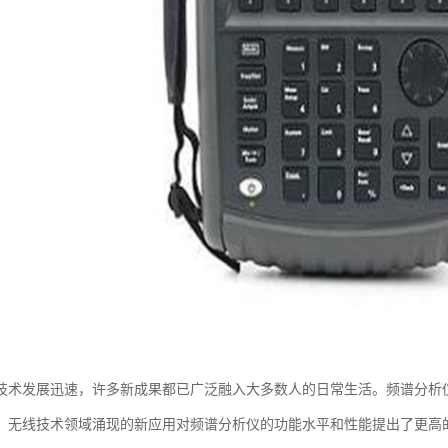
技术发展迅速，许多新成果都已广泛融入大多数人的日常生活。频谱分析
。无线技术领域涌现的新应用对频谱分析仪的功能水平和性能提出了更高