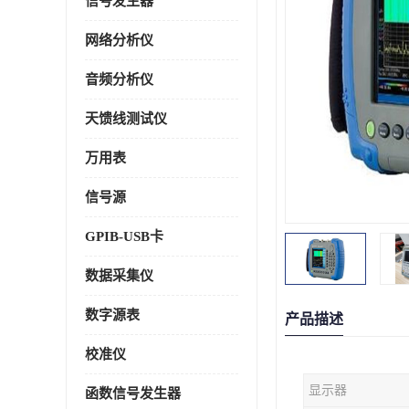
信号发生器
网络分析仪
音频分析仪
天馈线测试仪
万用表
信号源
GPIB-USB卡
数据采集仪
数字源表
产品描述
校准仪
显示器
函数信号发生器