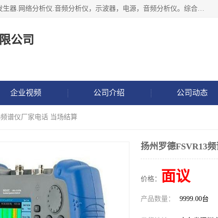
深圳市捷威信电子仪器有限公司主营产品：频谱分析仪.信号发生器.网络分析仪.音频分析仪，示波器，电源，音频分析仪。综合测试仪。蓝牙测试仪等
限公司
企业视频
公司介绍
公司动态
13频谱仪厂家电话 当场结算
扬州罗德FSVR13
面议
价格：
产品数量：
9999.00台