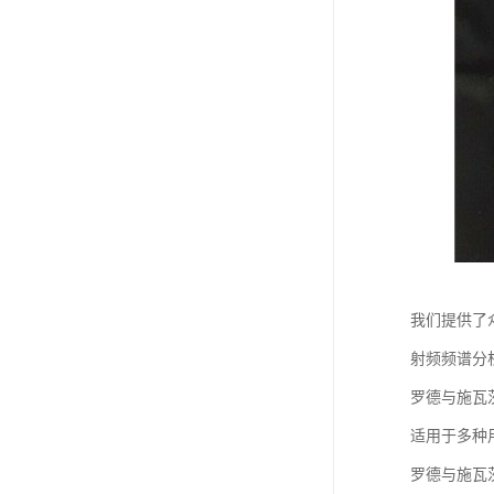
我们提供了
射频频谱分
罗德与施瓦
适用于多种
罗德与施瓦