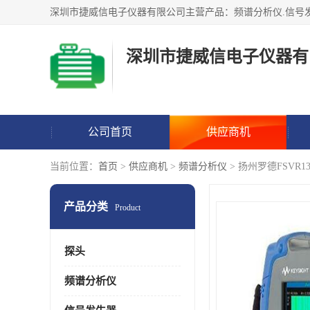
深圳市捷威信电子仪器有
公司首页
供应商机
当前位置：
首页
>
供应商机
>
频谱分析仪
> 扬州罗德FSVR
产品分类
Product
探头
频谱分析仪