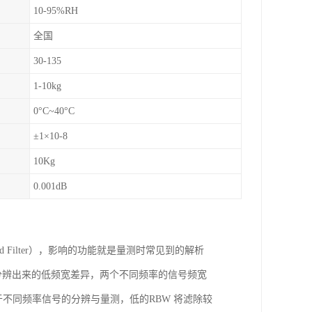
10-95%RH
全国
30-135
1-10kg
0°C~40°C
±1×10-8
10Kg
0.001dB
d Filter），影响的功能就是量测时常见到的解析
够被清楚的分辨出来的低频宽差异，两个不同频率的信号频宽
于不同频率信号的分辨与量测，低的RBW 将滤除较