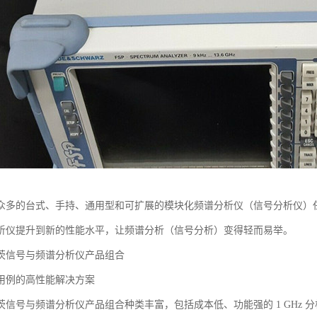
众多的台式、手持、通用型和可扩展的模块化频谱分析仪（信号分析仪）
析仪提升到新的性能水平，让频谱分析（信号分析）变得轻而易举。
茨信号与频谱分析仪产品组合
用例的高性能解决方案
茨信号与频谱分析仪产品组合种类丰富，包括成本低、功能强的 1 GHz