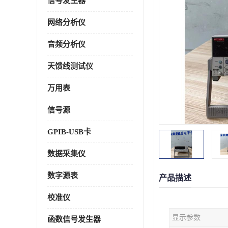
信号发生器
网络分析仪
音频分析仪
天馈线测试仪
万用表
信号源
GPIB-USB卡
数据采集仪
数字源表
产品描述
校准仪
显示参数
函数信号发生器