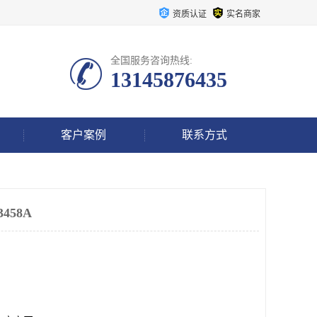
资质认证
实名商家
全国服务咨询热线:
13145876435
客户案例
联系方式
458A