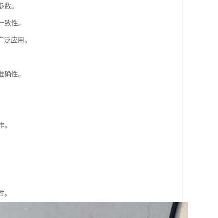
参数。
一致性。
广泛应用。
准确性。
作。
性。