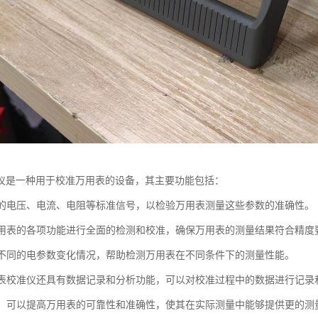
仪是一种用于校准万用表的设备，其主要功能包括：
准确的电压、电流、电阻等标准信号，以检验万用表测量这些参数的准确性。
对万用表的各项功能进行全面的检测和校准，确保万用表的测量结果符合精度
模拟不同的电参数变化情况，帮助检测万用表在不同条件下的测量性能。
万用表校准仪还具有数据记录和分析功能，可以对校准过程中的数据进行记
校准，可以提高万用表的可靠性和准确性，使其在实际测量中能够提供更的测