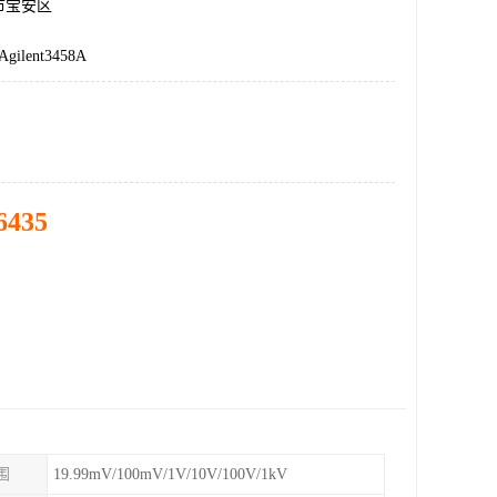
市宝安区
lent3458A
6435
围
19.99mV/100mV/1V/10V/100V/1kV