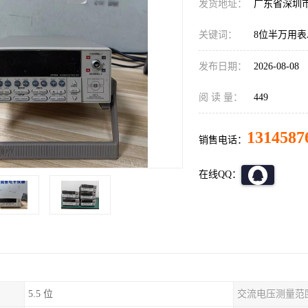
发货地址：
广东省深圳
关键词：
8位半万用表Agi
发布日期：
2026-08-08
阅 读 量：
449
1314587
销售电话：
在线QQ：
5.5 位
交流电压测量范