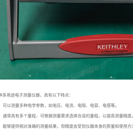
种多用途电子测量仪器，具有以下特点：
能性：可以测量多种电学参数，如电压、电流、电阻、电容、电感等。
广泛：通常具有多个量程，可根据测量需求选择合适的量程，以提高测量精度
较高：能够提供相对准确的测量结果，但精度会受到仪器本身的质量和使用方