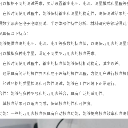
性：可以根据不同的测试需求，灵活设置输出电压、电流、测量模式和量程等
定性：在长时间使用过程中，能够保持输出和测量的稳定性，确保测试结果的
得数字源表在电子电路测试、半导体器件特性分析、材料研究等领域得到
仪具有以下特点：
度：能够提供准确的电压、电流、电阻等参数的标准值，以确保万用表的测量
能：可以模拟多种电学量，满足不同类型万用表的校准需求。
性好：在长时间使用过程中，输出的标准值能够保持相对稳定，减少误差。
简便：通常具有简洁的操作界面和易于理解的操作流程，方便用户进行校准操
性高：经过严格的质量检测和可靠性测试，能够在工作环境下正常运行。
的兼容性：能够与多种型号和的万用表兼容，具有广泛的适用性。
溯性：其校准结果可以追溯到或，保证校准的性和可信度。
校准功能：一些的万用表校准仪具有自动校准功能，能够提高校准效率和准确