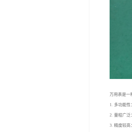
万用表是一
1. 多功
2. 量程
3. 精度