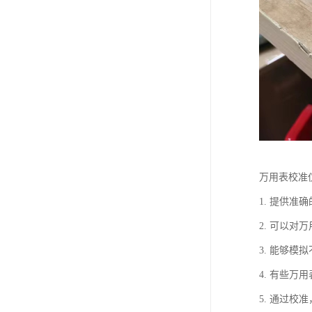
万用表校准
1. 提供
2. 可以
3. 能够
4. 有些
5. 通过