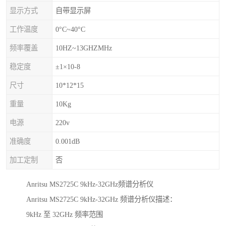
显示方式
自带显示屏
工作温度
0°C~40°C
频率覆盖
10HZ~13GHZMHz
稳定度
±1×10-8
尺寸
10*12*15
重量
10Kg
电源
220v
准确度
0.001dB
加工定制
否
Anritsu MS2725C 9kHz-32GHz频谱分析仪
Anritsu MS2725C 9kHz-32GHz 频谱分析仪描述：
9kHz 至 32GHz 频率范围