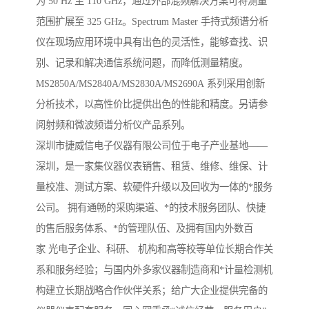
为 50 Hz 至 110 GHz，通过外部混频解决方案可将测量
范围扩展至 325 GHz。Spectrum Master 手持式频谱分析
仪在现场应用环境中具有出色的灵活性，能够查找、识
别、记录和解决通信系统问题，而降低测量精度。
MS2850A/MS2840A/MS2830A/MS2690A 系列采用创新
分析技术，以高性价比提供出色的性能和精度。另请参
阅射频和微波频谱分析仪产品系列。
深圳市捷威信电子仪器有限公司位于电子产业基地——
深圳，是一家集仪器仪表销售、租赁、维修、维保、计
量校准、测试方案、软硬件升级以及回收为一体的*服务
公司。 拥有通畅的采购渠道、*的技术服务团队、快捷
的售后服务体系、*的管理队伍、及拥有国内外数百
家 光电子企业、科研、 机构和高等校等单位长期合作关
系和服务经验；与国内外多家仪器制造商和*计量检测机
构建立长期战略合作伙伴关系；给广大企业提供完备的