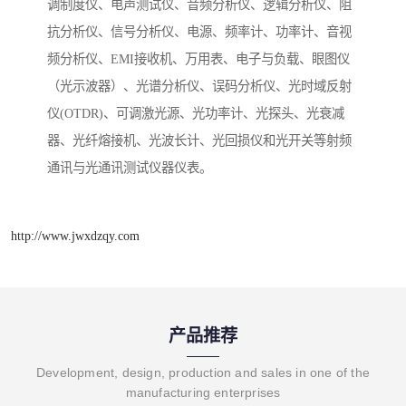
调制度仪、电声测试仪、音频分析仪、逻辑分析仪、阻
抗分析仪、信号分析仪、电源、频率计、功率计、音视
频分析仪、EMI接收机、万用表、电子与负载、眼图仪
（光示波器）、光谱分析仪、误码分析仪、光时域反射
仪(OTDR)、可调激光源、光功率计、光探头、光衰减
器、光纤熔接机、光波长计、光回损仪和光开关等射频
通讯与光通讯测试仪器仪表。
http://www.jwxdzqy.com
产品推荐
Development, design, production and sales in one of the
manufacturing enterprises