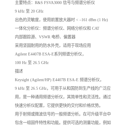
主要特点：R&S FSVA3000 信号与频谱分析仪
9 kHz 至 20 GHz
出色的灵敏度，使用前置放大器时 < –161 dBm (1 Hz)
一体化分析仪：频谱分析仪、网络分析仪和 CAT
内部跟踪源、VSWR 电桥、偏置器
采用坚固耐用的防水外壳，适用于现场应用
Agilent E4407B ESA-E系列频谱分析仪，
100 Hz 至 26.5 GHz
描述
Keysight (Agilent/HP) E4407B ESA-E 频谱分析仪，
9 kHz 至 26.5 GHz，可用于从和国防到生产线的广泛应
用，是一种通用频谱分析仪，其简单性和灵活性。通过
快速分析仪配置，它提供更快的交付和价格优势。
用于射频或微波信号的一般频谱分析。在可升级平台中
包含一组固件特性和功能。提供可选的测量功能，例如