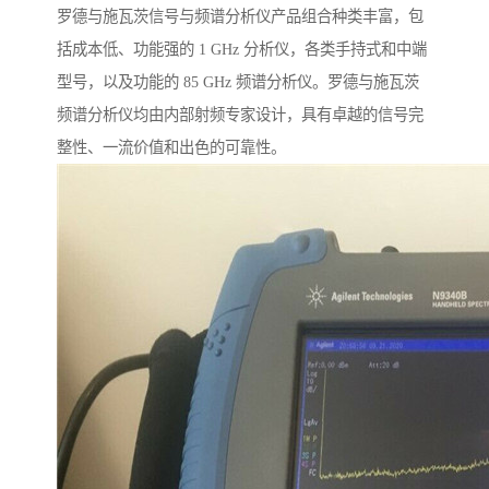
罗德与施瓦茨信号与频谱分析仪产品组合种类丰富，包
括成本低、功能强的 1 GHz 分析仪，各类手持式和中端
型号，以及功能的 85 GHz 频谱分析仪。罗德与施瓦茨
频谱分析仪均由内部射频专家设计，具有卓越的信号完
整性、一流价值和出色的可靠性。