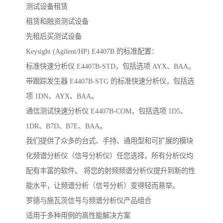
测试设备租赁
租赁和融资测试设备
先租后买测试设备
Keysight (Agilent/HP) E4407B 的标准配置：
标准快速分析仪 E4407B-STD，包括选项 AYX、BAA。
带跟踪发生器 E4407B-STG 的标准快速分析仪，包括选
项 1DN、AYX、BAA。
通信测试快速分析仪 E4407B-COM，包括选项 1D5、
1DR、B7D、B7E、BAA。
我们提供了众多的台式、手持、通用型和可扩展的模块
化频谱分析仪（信号分析仪）任您选择，所有分析仪均
配有丰富的软件。 将您的射频频谱分析仪提升到新的性
能水平，让频谱分析（信号分析）变得轻而易举。
罗德与施瓦茨信号与频谱分析仪产品组合
适用于多种用例的高性能解决方案