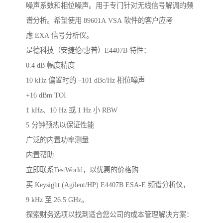
噪声系数和相位噪声。用于专门针对无线信号解调的频
谱分析。希望使用 89601A VSA 软件的客户应考
虑 EXA 信号分析仪。
是德科技（安捷伦/惠普）E4407B 特性：
0.4 dB 幅度精度
10 kHz 偏置时的 –101 dBc/Hz 相位噪声
+16 dBm TOI
1 kHz、10 Hz 或 1 Hz 小 RBW
5 分钟预热以保证性能
广泛的内置功率测量
内置帮助
立即联系TestWorld，以优惠的价格购
买 Keysight (Agilent/HP) E4407B ESA-E 频谱分析仪，
9 kHz 至 26.5 GHz。
探索财务选项以找到适合您公司的成本管理解决方案：