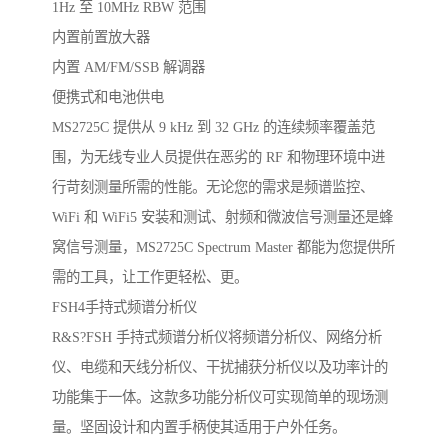
1Hz 至 10MHz RBW 范围
内置前置放大器
内置 AM/FM/SSB 解调器
便携式和电池供电
MS2725C 提供从 9 kHz 到 32 GHz 的连续频率覆盖范
围，为无线专业人员提供在恶劣的 RF 和物理环境中进
行苛刻测量所需的性能。无论您的需求是频谱监控、
WiFi 和 WiFi5 安装和测试、射频和微波信号测量还是蜂
窝信号测量，MS2725C Spectrum Master 都能为您提供所
需的工具，让工作更轻松、更。
FSH4手持式频谱分析仪
R&S?FSH 手持式频谱分析仪将频谱分析仪、网络分析
仪、电缆和天线分析仪、干扰捕获分析仪以及功率计的
功能集于一体。这款多功能分析仪可实现简单的现场测
量。坚固设计和内置手柄使其适用于户外任务。