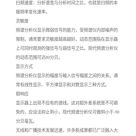
扫频速度：分析谱宽与分析时间之比，也就是扫频的本
振频率变化速率。
灵敏度
频谱分析仪显示微弱信号的能力，受频谱仪内部噪声的
限制，通常要求灵敏度越高越好。动态范围指在显示器
上可同时观测的强信号与弱信号之比。现代频谱分析仪
的动态范围可达80分贝。
显示方式
频谱分析仪显示的幅度与输入信号幅度之间的关系。通
常有线性显示、平方律显示和对数显示三种方式。
假响应
显示器上出现不应有的谱线。这对超外差系统是不可避
免的，应设法抑止到小，现代频谱分析仪可做到小于-90
分贝毫瓦。
无线和广播技术发展迅速，许多新成果都已广泛融入大