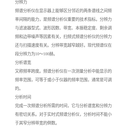
分辨力
频谱分析仪在显示器上能够区分邻近的两条谱线之间频
率间隔的能力，是频谱分析仪重要的技术指标。分辨力
与滤波器型式、波形因数、带宽、本振稳定度、剩余调
频和边带噪声等因素有关，扫频式频谱分析仪的分辨力
还与扫描速度有关。分辨带宽越窄越好。现代频谱仪在
段分辨力为10～100赫。
分析谱宽
又称频率跨度。频谱分析仪在一次测量分析中能显示的
频率范围，可等于或小于仪器的频率范围，通常是可调
的。
分析时间
完成一次频谱分析所需的时间，它与分析谱宽和分辨力
有密切关系。对于实时式频谱分析仪，分析时间不能小
于其窄分辨带宽的倒数。