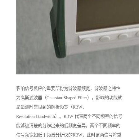
影响信号反应的重要部份为滤波器频宽，滤波器之特性
为高斯滤波器（Gaussian-Shaped Filter），影响的功能就
是量测时常见到的解析频宽（RBW，
Resolution Bandwidth）。RBW 代表两个不同频率的信号
能够被清楚的分辨出来的低频宽差异，两个不同频率的
信号频宽如低于频谱分析仪的RBW，此时该两信号将重