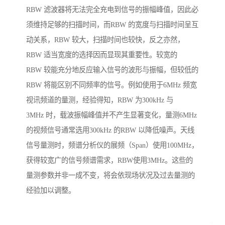
RBW 滤波器将无法完全充电到信号的振幅峰值，因此必
须维持足够的扫描时间，而RBW 的宽度与扫描时间呈互
动关系，RBW 较大，扫描时间也较快，反之亦然，
RBW 适当宽度的选择因而显现其重要性。较宽的
RBW 较能充分地反应输入信号的波形与振幅，但较低的
RBW 将能区别不同频率的信号。例如使用于6MHz 频宽
视讯频道的量测，经验得知，RBW 为300kHz 与
3MHz 时，载波振幅峰值并不产生显著变化，量测6MHz
的视频信号通常选用300kHz 的RBW 以降低噪声。天线
信号量测时，频谱分析仪的展频（Span）使用100MHz，
获得较宽广的信号频谱需求，RBW使用3MHz。这些的
量测参数并非一成不变，将会依现场状况及过去量测的
经验加以调整。