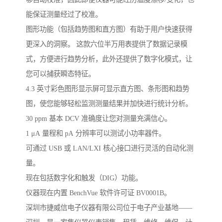
能保证测量经过了校准。
图形功能（包括趋势图和直方图）有助于用户快速获得
更深入的洞察。 这款六位半万用表提供了数据记录模
式，方便进行趋势分析，此外还提供了数字化模式，让
您可以捕获瞬态特征。
4.3 英寸彩色图形显示屏可显示直方图、条形图和趋势
图，使您能够轻松监测测量结果并加快进行统计分析。
30 ppm 基本 DCV 准确度让您对测量充满信心。
1 μA 量程和 pA 分辨率可以测试小功率器件。
可通过 USB 或 LAN/LXI 核心接口进行灵活的自动化测
量。
现在包括数字化和触发（DIG）功能。
仪器现在内置 BenchVue 软件许可证 BV0001B。
深圳市捷威信电子仪器有限公司位于电子产业基地——