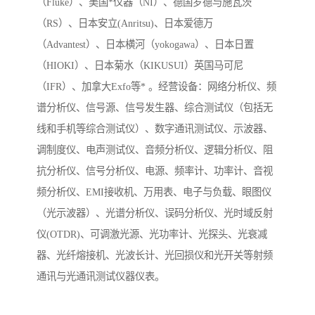
（Fluke）、美国*仪器（NI）、德国罗德与施瓦茨
（RS）、日本安立(Anritsu)、日本爱德万
（Advantest）、日本横河（yokogawa）、日本日置
（HIOKI）、日本菊水（KIKUSUI）英国马可尼
（IFR）、加拿大Exfo等* 。经营设备：网络分析仪、频
谱分析仪、信号源、信号发生器、综合测试仪（包括无
线和手机等综合测试仪）、数字通讯测试仪、示波器、
调制度仪、电声测试仪、音频分析仪、逻辑分析仪、阻
抗分析仪、信号分析仪、电源、频率计、功率计、音视
频分析仪、EMI接收机、万用表、电子与负载、眼图仪
（光示波器）、光谱分析仪、误码分析仪、光时域反射
仪(OTDR)、可调激光源、光功率计、光探头、光衰减
器、光纤熔接机、光波长计、光回损仪和光开关等射频
通讯与光通讯测试仪器仪表。