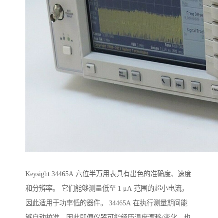
Keysight 34465A 六位半万用表具有出色的准确度、速度
和分辨率。 它们能够测量低至 1 μA 范围的超小电流，
因此适用于功率低的器件。 34465A 在执行测量期间能
够自动校准，因此即便仪器可能经历温度漂移/变化，也