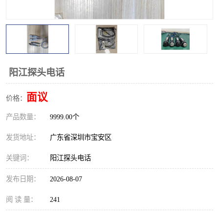
校准仪
函数信号发生器
示波器
直流电源
阻抗分析仪
LCR电桥
阳江探头电话
频率计
无线测试仪
面议
价格：
静电计
产品数量：
9999.00个
发货地址：
广东省深圳市宝安区
关键词：
阳江探头电话
发布日期：
2026-08-07
阅 读 量：
241