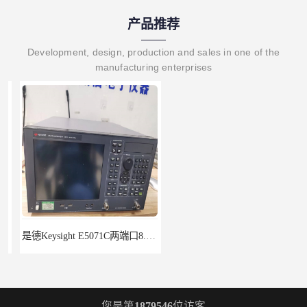
产品推荐
Development, design, production and sales in one of the
manufacturing enterprises
是德Keysight E5071C两端口8.5G租赁
R&S罗德与施瓦茨FSH18频谱分析仪FSH20
您是第
1879546
位访客