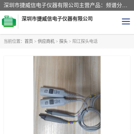
深圳市捷威信电子仪器有限公司主营产品：频谱分析仪.信号发生器.网络分析仪.音频分析仪，示波器，电源，音频分析仪。综合测试仪。蓝牙测试仪等
深圳市捷威信电子仪器有限公司
当前位置：
首页
>
供应商机
>
探头
> 阳江探头电话
探头
频谱分析仪
信号发生器
网络分析仪
音频分析仪
天馈线测试仪
万用表
信号源
GPIB-USB卡
数据采集仪
数字源表
数字源表