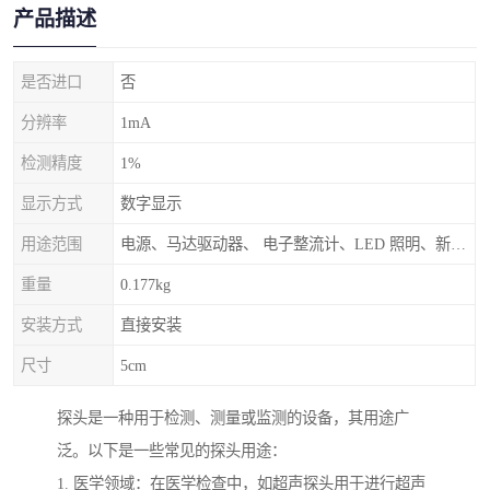
产品描述
是否进口
否
分辨率
1mA
检测精度
1%
显示方式
数字显示
用途范围
电源、马达驱动器、 电子整流计、LED 照明、新能源等设计和测试应用中
重量
0.177kg
安装方式
直接安装
尺寸
5cm
探头是一种用于检测、测量或监测的设备，其用途广
泛。以下是一些常见的探头用途：
1. 医学领域：在医学检查中，如超声探头用于进行超声