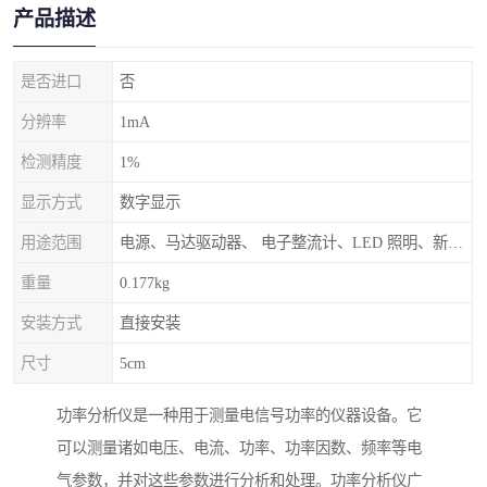
产品描述
是否进口
否
分辨率
1mA
检测精度
1%
显示方式
数字显示
用途范围
电源、马达驱动器、 电子整流计、LED 照明、新能源等设计和测试应用中
重量
0.177kg
安装方式
直接安装
尺寸
5cm
功率分析仪是一种用于测量电信号功率的仪器设备。它
可以测量诸如电压、电流、功率、功率因数、频率等电
气参数，并对这些参数进行分析和处理。功率分析仪广