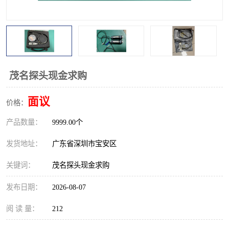
校准仪
函数信号发生器
示波器
直流电源
阻抗分析仪
LCR电桥
茂名探头现金求购
频率计
无线测试仪
面议
价格：
静电计
产品数量：
9999.00个
发货地址：
广东省深圳市宝安区
关键词：
茂名探头现金求购
发布日期：
2026-08-07
阅 读 量：
212