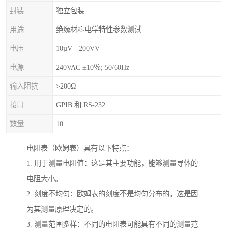
封装
独立包装
用途
绝缘材料电学特性参数测试
电压
10µV - 200VV
电源
240VAC ±10％; 50/60Hz
输入阻抗
>200Ω
接口
GPIB 和 RS-232
数量
10
电阻表（欧姆表）具有以下特点：
1. 用于测量电阻值：这是其主要功能，能够测量导体的
电阻大小。
2. 刻度不均匀：欧姆表的刻度不是均匀分布的，这是因
为其测量原理决定的。
3. 测量范围多样：不同的电阻表可能具有不同的测量范