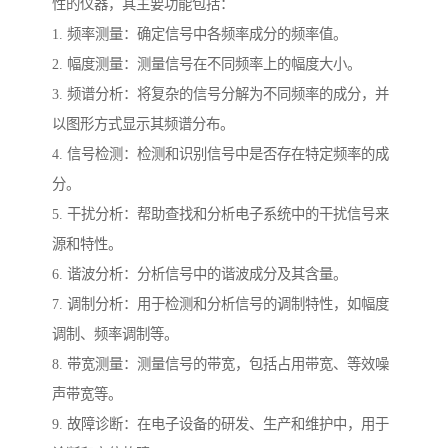
性的仪器，其主要功能包括：
1. 频率测量：确定信号中各频率成分的频率值。
2. 幅度测量：测量信号在不同频率上的幅度大小。
3. 频谱分析：将复杂的信号分解为不同频率的成分，并
以图形方式显示其频谱分布。
4. 信号检测：检测和识别信号中是否存在特定频率的成
分。
5. 干扰分析：帮助查找和分析电子系统中的干扰信号来
源和特性。
6. 谐波分析：分析信号中的谐波成分及其含量。
7. 调制分析：用于检测和分析信号的调制特性，如幅度
调制、频率调制等。
8. 带宽测量：测量信号的带宽，包括占用带宽、等效噪
声带宽等。
9. 故障诊断：在电子设备的研发、生产和维护中，用于