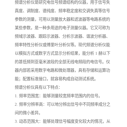
频谱分析仪是研究电信号频谱结构的仪器，用于信号失
真度、调制度、谱纯度、频率稳定度和交调失真等信号
参数的测量，可用以测量放大器和滤波器等电路系统的
某些参数，是一种多用途的电子测量仪器。它又可称为
频域示波器、跟踪示波器、分析示波器、谐波分析器、
频率特性分析仪或傅里叶分析仪等。现代频谱分析仪能
以模拟方式或数字方式显示分析结果，能分析 1 赫以下
的甚低频到亚毫米波段的全部无线电频段的电信号。仪
器内部若采用数字电路和微处理器，具有存储和运算功
能；配置标准接口，就容易构成自动测试系统。
频谱分析仪具有以下特点：
1. 频率范围宽：能够测量较宽频率范围内的信号。
2. 频率分辨率高：可以地分辨出信号中不同频率成分之
间的微小差异。
3. 动态范围大：能够处理信号幅度变化较大的情况，从