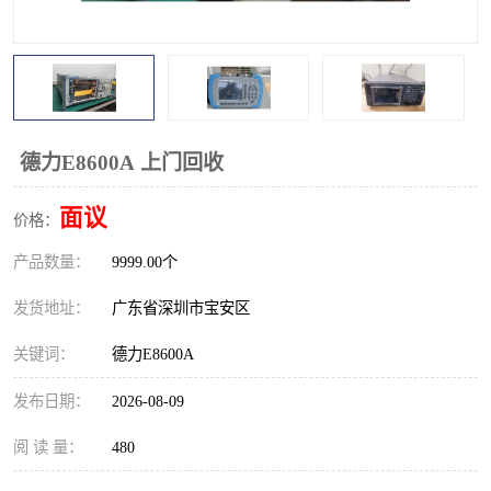
校准仪
函数信号发生器
示波器
直流电源
阻抗分析仪
LCR电桥
德力E8600A 上门回收
频率计
无线测试仪
面议
价格：
静电计
产品数量：
9999.00个
发货地址：
广东省深圳市宝安区
关键词：
德力E8600A
发布日期：
2026-08-09
阅 读 量：
480