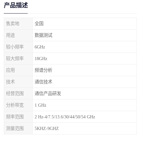
产品描述
售卖地
全国
用途
数据测试
较小频率
6GHz
较大频率
18GHz
应用
频谱分析
技术
通信技术
经营范围
通信产品研发
分析带宽
1 GHz
频率范围
2 Hz-4/7.5/13.6/30/44/50/54 GHz
测量范围
5KHZ-9GHZ