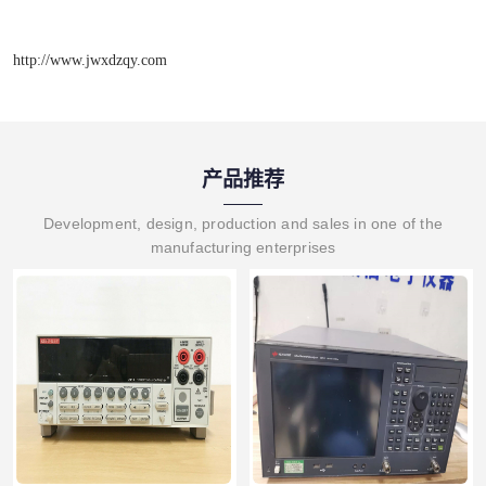
http://www.jwxdzqy.com
产品推荐
Development, design, production and sales in one of the
manufacturing enterprises