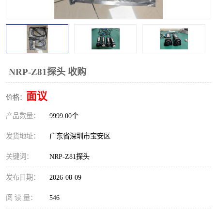
校准仪
函数信号发生器
示波器
直流电源
阻抗分析仪
LCR电桥
NRP-Z81探头 收购
频率计
无线测试仪
面议
价格：
静电计
产品数量：
9999.00个
发货地址：
广东省深圳市宝安区
关键词：
NRP-Z81探头
发布日期：
2026-08-09
阅 读 量：
546