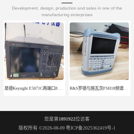
Development, design, production and sales in one of the
manufacturing enterprises
是德Keysight E5071C两端口8.5G租赁
R&S罗德与施瓦茨FSH18频谱分析仪FSH20
您是第
1891922
位访客
版权所有 ©2026-08-09
粤ICP备2025362419号-1