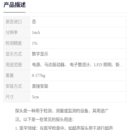
产品描述
是否进口
否
分辨率
1mA
检测精度
1%
显示方式
数字显示
用途范围
电源、马达驱动器、 电子整流计、LED 照明、新能源等设计和测试应用中
重量
0.177kg
安装方式
直接安装
尺寸
5cm
探头是一种用于检测、测量或监测的设备，其用途广
泛。以下是一些常见的探头用途：
1. 医学领域：在医学检查中，如超声探头用于进行超声