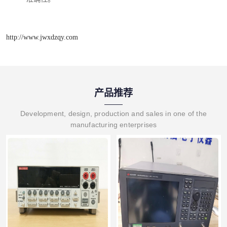
http://www.jwxdzqy.com
产品推荐
Development, design, production and sales in one of the
manufacturing enterprises