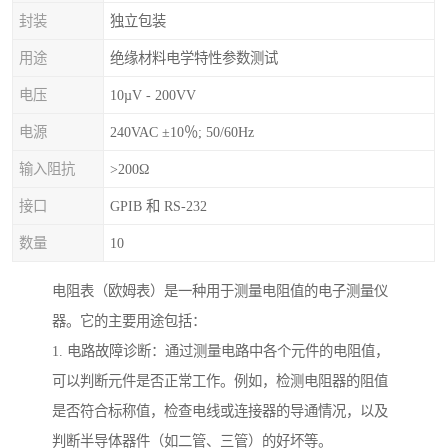
封装
独立包装
用途
绝缘材料电学特性参数测试
电压
10µV - 200VV
电源
240VAC ±10％; 50/60Hz
输入阻抗
>200Ω
接口
GPIB 和 RS-232
数量
10
电阻表（欧姆表）是一种用于测量电阻值的电子测量仪
器。它的主要用途包括：
1. 电路故障诊断：通过测量电路中各个元件的电阻值，
可以判断元件是否正常工作。例如，检测电阻器的阻值
是否符合标称值，检查电线或连接器的导通情况，以及
判断半导体器件（如二管、三管）的好坏等。