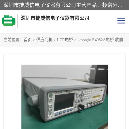
深圳市捷威信电子仪器有限公司主营产品：频谱分析仪.信号发生器.网络分析仪.音频分析仪，示波器，电源，音频分析仪。综合测试仪。蓝牙测试仪等
深圳市捷威信电子仪器有限公司
当前位置：
首页
>
供应商机
>
LCR电桥
> keysight E4982A电桥 收购
探头
频谱分析仪
信号发生器
网络分析仪
音频分析仪
天馈线测试仪
万用表
信号源
GPIB-USB卡
数据采集仪
数字源表
数字源表