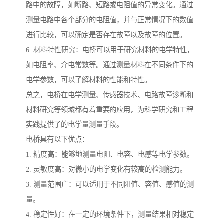
路中的故障，如断路、短路或电阻值的异常变化。通过
测量电路中各个部分的电阻值，并与正常情况下的数值
进行比较，可以确定是否存在故障以及故障的位置。
6. 材料特性研究：电桥可以用于研究材料的电学特性，
如电阻率、介电常数等。通过测量材料在不同条件下的
电学参数，可以了解材料的性能和特性。
总之，电桥在电学测量、传感器技术、电路故障诊断和
材料研究等领域都有着重要的应用，为科学研究和工程
实践提供了的电学量测量手段。
电桥具有以下优点：
1. 精度高：能够地测量电阻、电容、电感等电学参数。
2. 灵敏度高：对微小的电学变化有较高的检测能力。
3. 测量范围广：可以适用于不同阻值、容值、感值的测
量。
4. 稳定性好：在一定的环境条件下，测量结果相对稳定