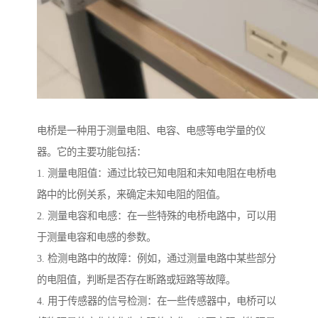
电桥是一种用于测量电阻、电容、电感等电学量的仪
器。它的主要功能包括：
1. 测量电阻值：通过比较已知电阻和未知电阻在电桥电
路中的比例关系，来确定未知电阻的阻值。
2. 测量电容和电感：在一些特殊的电桥电路中，可以用
于测量电容和电感的参数。
3. 检测电路中的故障：例如，通过测量电路中某些部分
的电阻值，判断是否存在断路或短路等故障。
4. 用于传感器的信号检测：在一些传感器中，电桥可以