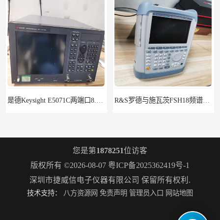
是德Keysight E5071C两端口8.5G租赁
R&S罗德与施瓦茨FSH18频谱分析仪FSH20
您是第
1878251
位访客
版权所有 ©2026-08-07
粤ICP备2025362419号-1
深圳市捷威信电子仪器有限公司
保留所有权利.
技术支持：
八方资源网
免责声明
管理员入口
网站地图