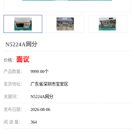
校准仪
函数信号发生器
示波器
直流电源
阻抗分析仪
LCR电桥
N5224A网分
频率计
无线测试仪
面议
价格：
静电计
产品数量：
9999.00个
发货地址：
广东省深圳市宝安区
关键词：
N5224A网分
发布日期：
2026-08-06
阅 读 量：
364