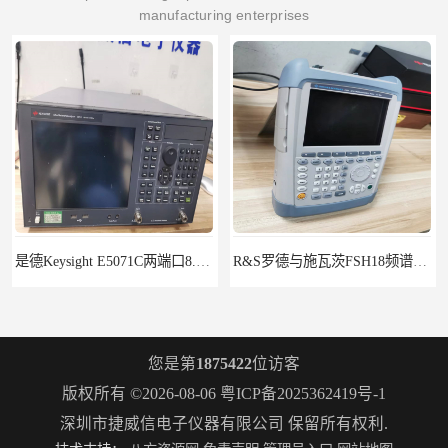
manufacturing enterprises
是德Keysight E5071C两端口8.5G租赁
R&S罗德与施瓦茨FSH18频谱分析仪FSH20
您是第
1875422
位访客
版权所有 ©2026-08-06
粤ICP备2025362419号-1
深圳市捷威信电子仪器有限公司
保留所有权利.