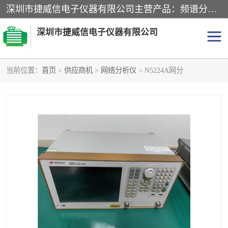
深圳市捷威信电子仪器有限公司主营产品：频谱分析仪.信号发生器.网络分析仪.音频分析仪，示波器，电源，音频分析仪。综合测试仪。蓝牙测试仪等
深圳市捷威信电子仪器有限公司
当前位置：
首页
>
供应商机
>
网络分析仪
> N5224A网分
探头
频谱分析仪
信号发生器
网络分析仪
音频分析仪
天馈线测试仪
万用表
信号源
GPIB-USB卡
数据采集仪
数字源表
数字源表