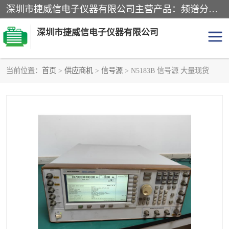
深圳市捷威信电子仪器有限公司主营产品：频谱分析仪.信号发生器.网络分析仪.音频分析仪，示波器，电源，音频分析仪。综合测试仪。蓝牙测试仪等
深圳市捷威信电子仪器有限公司
当前位置：
首页
>
供应商机
>
信号源
> N5183B 信号源 大量现货
探头
频谱分析仪
信号发生器
网络分析仪
音频分析仪
天馈线测试仪
万用表
信号源
GPIB-USB卡
数据采集仪
数字源表
数字源表