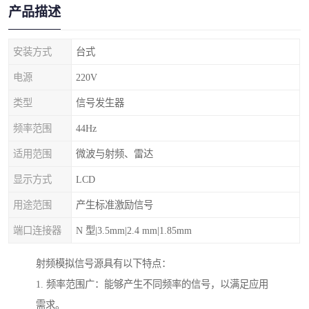
产品描述
安装方式
台式
电源
220V
类型
信号发生器
频率范围
44Hz
适用范围
微波与射频、雷达
显示方式
LCD
用途范围
产生标准激励信号
端口连接器
N 型|3.5mm|2.4 mm|1.85mm
射频模拟信号源具有以下特点：
1. 频率范围广：能够产生不同频率的信号，以满足应用
需求。