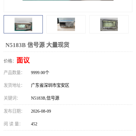
校准仪
函数信号发生器
示波器
直流电源
阻抗分析仪
LCR电桥
N5183B 信号源 大量现货
频率计
无线测试仪
面议
价格：
静电计
产品数量：
9999.00个
发货地址：
广东省深圳市宝安区
关键词：
N5183B,信号源
发布日期：
2026-08-09
阅 读 量：
452