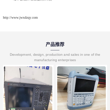
http://www.jwxdzqy.com
产品推荐
Development, design, production and sales in one of the
manufacturing enterprises