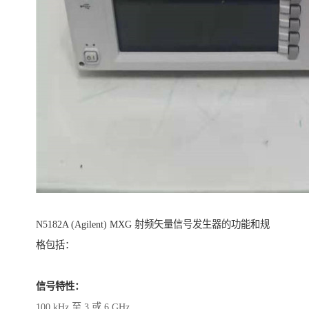
N5182A (Agilent) MXG 射频矢量信号发生器的功能和规
格包括：
信号特性：
100 kHz 至 3 或 6 GHz