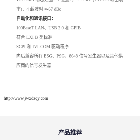
率)，4 载波时 =-67 dBc
自动化和通讯接口：
100BaseT LAN、USB 2.0 和 GPIB
符合 LXI B 类标准
SCPI 和 IVI-COM 驱动程序
向后兼容所有 ESG、PSG、8648 信号发生器以及其他供
应商的信号发生器
http://www.jwxdzqy.com
产品推荐