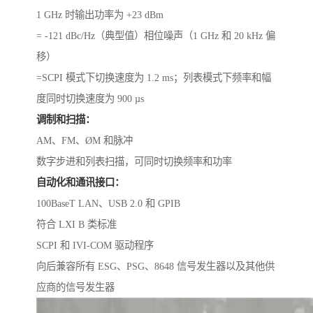
1 GHz 时输出功率为 +23 dBm
= -121 dBc/Hz（典型值）相位噪声（1 GHz 和 20 kHz 偏
移）
=SCPI 模式下切换速度为 1.2 ms；列表模式下频率和幅
度同时切换速度为 900 µs
调制和扫描：
AM、FM、ØM 和脉冲
数字步进和列表扫描，可同时切换频率和功率
自动化和通讯接口：
100BaseT LAN、USB 2.0 和 GPIB
符合 LXI B 类标准
SCPI 和 IVI-COM 驱动程序
向后兼容所有 ESG、PSG、8648 信号发生器以及其他供
应商的信号发生器