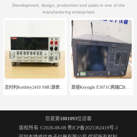
Development, design, production and sales in one of the
manufacturing enterprises
吉时利Keithley2410 SMU源表Keithley2420
是德Keysight E5071C两端口8.5G租赁
您是第
1881093
位访客
版权所有 ©2026-08-08
粤ICP备2025362419号-1
深圳市捷威信电子仪器有限公司
保留所有权利.