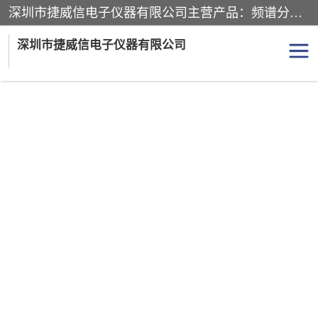
深圳市捷威信电子仪器有限公司主营产品：频谱分析仪.信号发生器.网络分析仪.音频分析仪，示波器，电源，音频分析仪。综合测试仪。蓝牙测试仪等
深圳市捷威信电子仪器有限公司