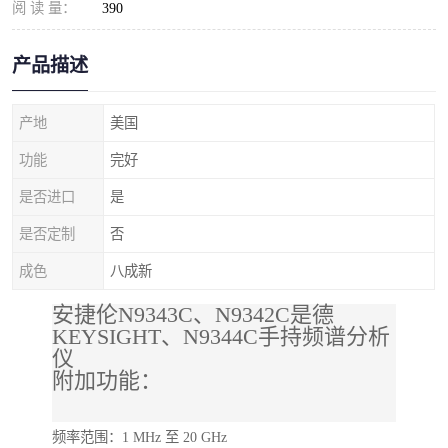
阅 读 量：
390
产品描述
产地
美国
功能
完好
是否进口
是
是否定制
否
成色
八成新
安捷伦N9343C、N9342C是德
KEYSIGHT、N9344C手持频谱分析
仪
附加功能：
频率范围：1 MHz 至 20 GHz