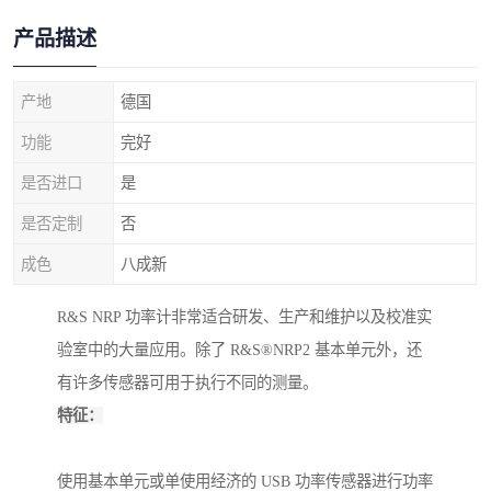
产品描述
产地
德国
功能
完好
是否进口
是
是否定制
否
成色
八成新
R&S NRP 功率计非常适合研发、生产和维护以及校准实
验室中的大量应用。除了 R&S®NRP2 基本单元外，还
有许多传感器可用于执行不同的测量。
特征：
使用基本单元或单使用经济的 USB 功率传感器进行功率