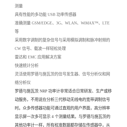
测量
具有性能的多功能 USB 功率传感器
准确测量 GSM/EDGE、3G、WLAN、WiMAX™、LTE
等
采用数字调制的复杂信号与采用模拟调制和脉冲射频的
CW 信号、载波一样轻松处理
雷达和 EMC 应用解决方案
快速统计分析
灵活使用罗德与施瓦茨的信号发生器、信号分析仪和网
络分析仪
罗德与施瓦茨 NRP 功率计非常适合日常研发、生产或移
动服务，不用说在分析三代移动无线电的宽带调制信号
时。众多传感器功能可通过直观的用户界面，高分辨率
显示屏一次多可显示 4 个测量结果。与罗德与施瓦茨的
其他功率计一样，所有校准数据都存储在传感器中，从