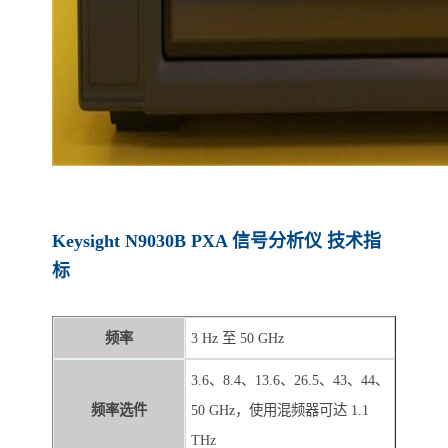
Keysight N9030B PXA 信号分析仪 技术指
标
频率
3 Hz 至 50 GHz
3.6、8.4、13.6、26.5、43、44、
频率选件
50 GHz，使用混频器可达 1.1
THz