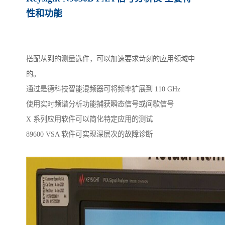
性和功能
搭配从到的测量选件，可以加速要求苛刻的应用领域中
的。
通过是德科技智能混频器可将频率扩展到 110 GHz
使用实时频谱分析功能捕获瞬态信号或间歇信号
X 系列应用软件可以简化特定应用的测试
89600 VSA 软件可实现深层次的故障诊断