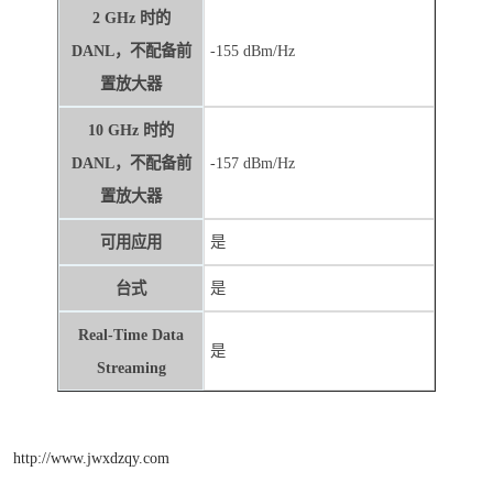
2 GHz 时的
DANL，不配备前
-155 dBm/Hz
置放大器
10 GHz 时的
DANL，不配备前
-157 dBm/Hz
置放大器
可用应用
是
台式
是
Real-Time Data
是
Streaming
http://www.jwxdzqy.com