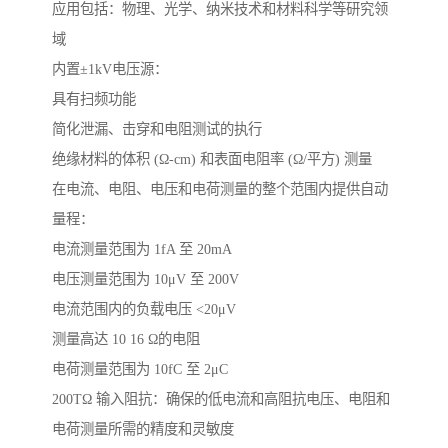
应用包括：物理、光学、纳米技术和材料科学等研究领
域
内置±1kV电压源：
具有扫频功能
简化泄漏、击穿和电阻测试的执行
绝缘材料的体积 (Ω-cm) 和表面电阻率 (Ω/平方) 测量
在电流、电阻、电压和电荷测量的整个范围内提供自动
量程：
电流测量范围为 1fA 至 20mA
电压测量范围为 10μV 至 200V
电流范围内的负载电压 <20μV
测量高达 10 16 Ω的电阻
电荷测量范围为 10fC 至 2μC
200TΩ 输入阻抗：确保的低电流和高阻抗电压、电阻和
电荷测量所需的精度和灵敏度