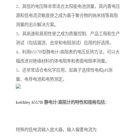
2、其低的电压降非常适合太阳能电池测量，其内置电压
源和低电流灵敏度使之成为基于聚合物的纳米线等高阻
测量的出众解决方案。
3、其高速和易用性使之成为质量控制、产品工程和生产
测试（包括漏流、击穿和电阻测试）应用的好选择。
4、利用6517B型静电计/高阻表的电压反转方法，可以大
幅改进对绝缘材料的体电阻率和表面电阻率测量。
5、还非常适合电化学应用，如离子选择性电和pH测
量、电导电池和电势测定。
keithley 6517B 静电计/高阻计的特性和规格包括：
特殊的低电流输入放大器，输入偏置电流为