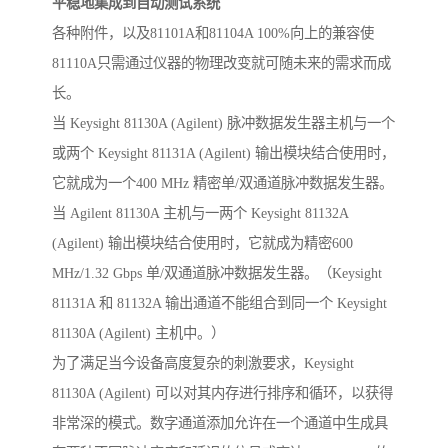
平稳地集成到自动测试系统
各种附件，以及81101A和81104A 100%向上的兼容使
81110A只需通过仪器的物理改变就可随未来的需求而成
长。
当 Keysight 81130A (Agilent) 脉冲数据发生器主机与一个
或两个 Keysight 81131A (Agilent) 输出模块结合使用时，
它就成为一个400 MHz 精密单/双通道脉冲数据发生器。
当 Agilent 81130A 主机与一两个 Keysight 81132A
(Agilent) 输出模块结合使用时，它就成为精密600
MHz/1.32 Gbps 单/双通道脉冲数据发生器。（Keysight
81131A 和 81132A 输出通道不能组合到同一个 Keysight
81130A (Agilent) 主机中。）
为了满足当今设备高度复杂的刺激要求，Keysight
81130A (Agilent) 可以对其内存进行排序和循环，以获得
非常深的模式。数字通道添加允许在一个通道中生成具