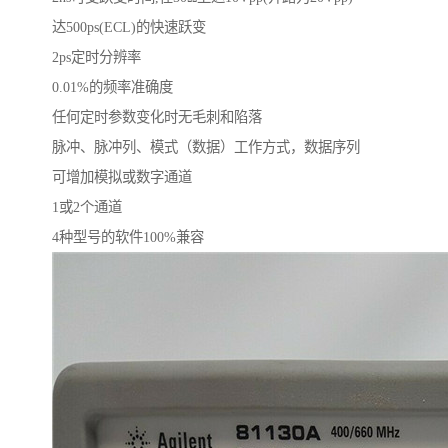
达500ps(ECL)的快速跃变
2ps定时分辨率
0.01%的频率准确度
任何定时参数变化时无毛刺和陷落
脉冲、脉冲列、模式（数据）工作方式，数据序列
可增加模拟或数字通道
1或2个通道
4种型号的软件100%兼容