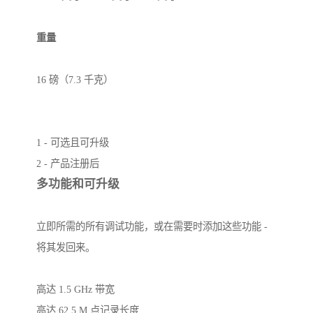
重量
16 磅（7.3 千克）
1 - 可选且可升级
2 - 产品注册后
多功能和可升级
立即所需的所有调试功能，或在需要时添加这些功能 -
将其发回来。
高达 1.5 GHz 带宽
高达 62.5 M 点记录长度