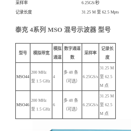
采样率
6.25GS/秒
记录长度
31.25 M 至 62.5 Mpts
泰克 4系列 MSO 混号示波器 型号
模拟
数字通道
记录长
型号
模拟带宽
采样率
通道
数
度
31.25 M
200 MHz
多 48 条
MSO44
4
6.25GS/s
至 62.5
至 1.5 GHz
（可选）
M 点
31.25 M
200 MHz
多 48 条
MSO46
6
6.25GS/s
至 62.5
至 1.5 GHz
（可选）
M 点