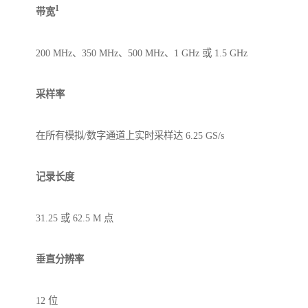
1
带宽
200 MHz、350 MHz、500 MHz、1 GHz 或 1.5 GHz
采样率
在所有模拟/数字通道上实时采样达 6.25 GS/s
记录长度
31.25 或 62.5 M 点
垂直分辨率
12 位