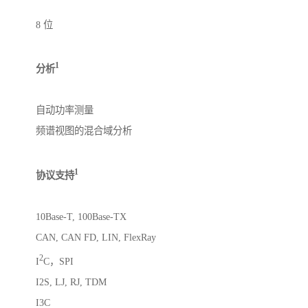
8 位
1
分析
自动功率测量
频谱视图的混合域分析
1
协议支持
10Base-T, 100Base-TX
CAN, CAN FD, LIN, FlexRay
2
I
C，SPI
I2S, LJ, RJ, TDM
I3C