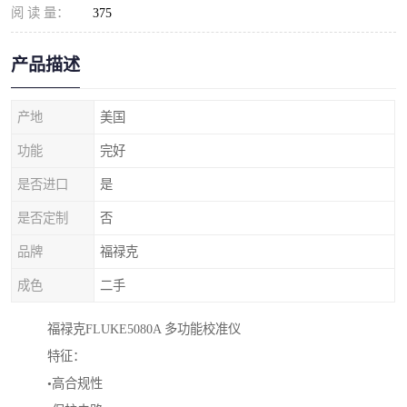
阅 读 量：
375
产品描述
产地
美国
功能
完好
是否进口
是
是否定制
否
品牌
福禄克
成色
二手
福禄克FLUKE5080A 多功能校准仪
特征：
•
高合规性