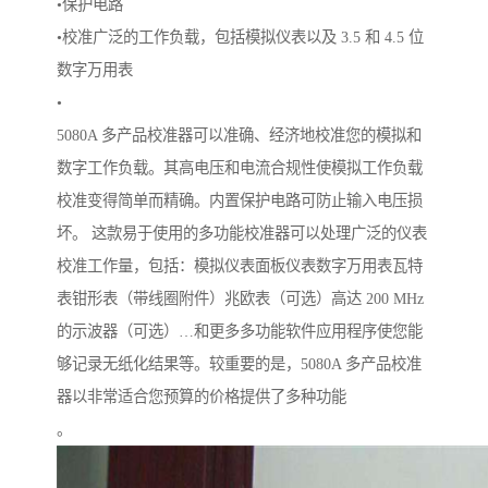
•
保护电路
•
校准广泛的工作负载，包括模拟仪表以及 3.5 和 4.5 位
数字万用表
•
5080A 多产品校准器可以准确、经济地校准您的模拟和
数字工作负载。其高电压和电流合规性使模拟工作负载
校准变得简单而精确。内置保护电路可防止输入电压损
坏。 这款易于使用的多功能校准器可以处理广泛的仪表
校准工作量，包括：模拟仪表面板仪表数字万用表瓦特
表钳形表（带线圈附件）兆欧表（可选）高达 200 MHz
的示波器（可选）…和更多多功能软件应用程序使您能
够记录无纸化结果等。较重要的是，5080A 多产品校准
器以非常适合您预算的价格提供了多种功能
。