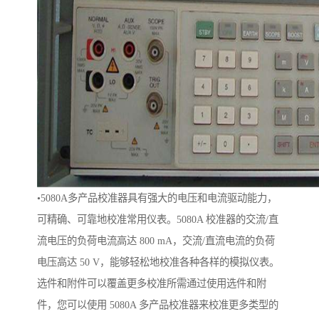
•
5080A多产品校准器具有强大的电压和电流驱动能力，
可精确、可靠地校准常用仪表。5080A 校准器的交流/直
流电压的负荷电流高达 800 mA，交流/直流电流的负荷
电压高达 50 V，能够轻松地校准各种各样的模拟仪表。
选件和附件可以覆盖更多校准所需通过使用选件和附
件，您可以使用 5080A 多产品校准器来校准更多类型的