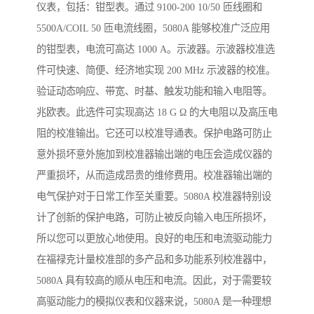
仪表，包括：钳型表。通过 9100-200 10/50 匝线圈和
5500A/COIL 50 匝电流线圈，5080A 能够校准广泛应用
的钳型表，电流可高达 1000 A。示波器。示波器校准选
件可快速、简便、经济地实现 200 MHz 示波器的校准。
验证动态响应、带宽、时基、触发功能和输入电阻等。
兆欧表。此选件可实现高达 18 G Ω 的大电阻以及高压电
阻的校准输出。它还可以校准导通表。保护电路可防止
意外损坏意外施加到校准器输出端的电压会造成仪器的
严重损坏，从而造成昂贵的维修费用。校准器输出端的
电气保护对于日常工作至关重要。5080A 校准器特别设
计了创新的保护电路，可防止被反向输入电压所损坏，
所以您可以更放心地使用。良好的电压和电流驱动能力
在福禄克计量校准部的多产品和多功能系列校准器中，
5080A 具有较高的顺从电压和电流。因此，对于需要较
高驱动能力的模拟仪表和仪器来说，5080A 是一种理想