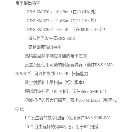
电平输出功率
R&S SMR20 >+10 dBm（在20 GHz 处）
R&S SMR27 >+11 dBm（在27 GHz 处）
R&S SMR30/40 >+9 dBm（在30/40 GHz 处）
微波信号发生器R&S SMR
高精确度输出电平
高精度且频率响应补偿的电平控制
设置范围使用可选的射频衰减器（选件R&S SMR-
B15/B17）可以扩展到-130 dBm扫描能力
数字射频和电平扫描（标准版本）
模拟斜波扫描（RF 扫描，选件R&S SMR-B4）
斜波扫描的较大扫描率，较小600 MHz/ms（频率>2
GHz）
LF 发生器的数字扫描（使用选件R&S SMR-B5）
10 个自由选择的频率标记，用于RF 扫描