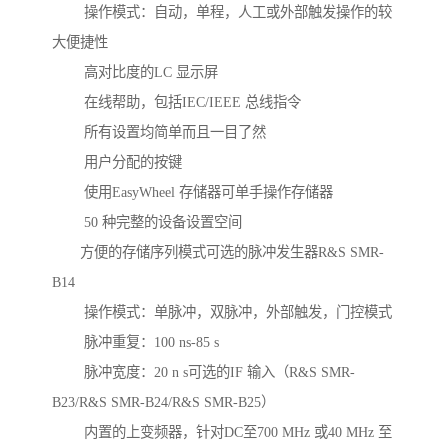
操作模式：自动，单程，人工或外部触发操作的较
大便捷性
高对比度的LC 显示屏
在线帮助，包括IEC/IEEE 总线指令
所有设置均简单而且一目了然
用户分配的按键
使用EasyWheel 存储器可单手操作存储器
50 种完整的设备设置空间
方便的存储序列模式可选的脉冲发生器R&S SMR-
B14
操作模式：单脉冲，双脉冲，外部触发，门控模式
脉冲重复：100 ns-85 s
脉冲宽度：20 n s可选的IF 输入（R&S SMR-
B23/R&S SMR-B24/R&S SMR-B25）
内置的上变频器，针对DC至700 MHz 或40 MHz 至