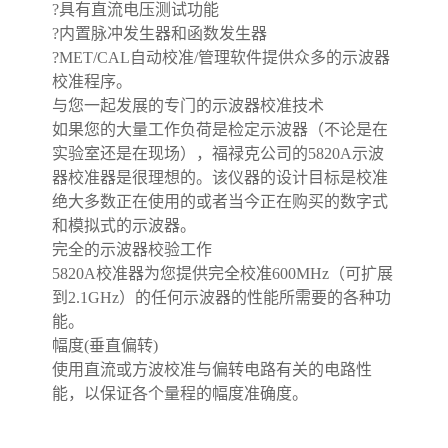
?具有直流电压测试功能
?内置脉冲发生器和函数发生器
?MET/CAL自动校准/管理软件提供众多的示波器
校准程序。
与您一起发展的专门的示波器校准技术
如果您的大量工作负荷是检定示波器（不论是在
实验室还是在现场），福禄克公司的5820A示波
器校准器是很理想的。该仪器的设计目标是校准
绝大多数正在使用的或者当今正在购买的数字式
和模拟式的示波器。
完全的示波器校验工作
5820A校准器为您提供完全校准600MHz（可扩展
到2.1GHz）的任何示波器的性能所需要的各种功
能。
幅度(垂直偏转)
使用直流或方波校准与偏转电路有关的电路性
能，以保证各个量程的幅度准确度。