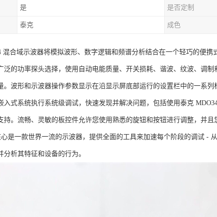
是
是否定制
泰克
成色
34 混合域示波器将模拟波形、数字逻辑和频谱分析结合在一个轻巧的便携式
广泛的功率探头选择，使用自动电能质量、开关损耗、谐波、纹波、调制
量。
波形和示波器操作参数显示在沿显示屏底部运行的设置栏中的一系列
嵌入式系统执行系统级调试，快速发现并解决问题，包括使用泰克 MDO3
支持。
流畅、灵敏的板控件允许您使用熟悉的旋钮和按钮进行调整，并且
 的核心是一款世界一流的示波器，提供全面的工具来加速每个阶段的调试 -
并分析其特征和设备的行为。