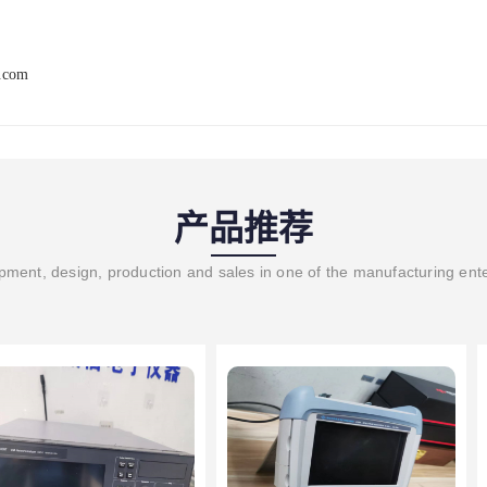
y.com
产品推荐
ment, design, production and sales in one of the manufacturing ent