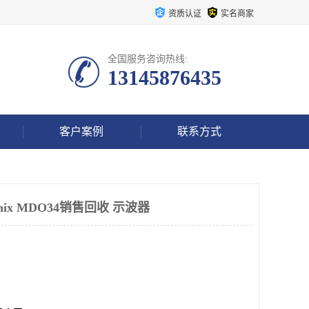
资质认证
实名商家
全国服务咨询热线:
13145876435
客户案例
联系方式
onix MDO34销售回收 示波器