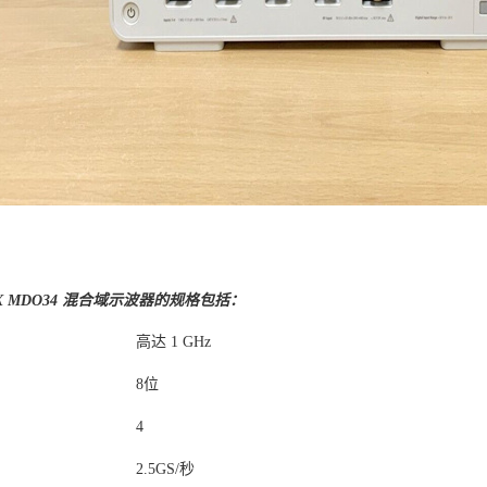
IX MDO34 混合域示波器的规格包括：
高达 1 GHz
8位
4
2.5GS/秒