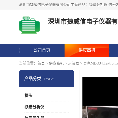
深圳市捷威信电子仪器有
公司首页
供应商机
当前位置：
首页
>
供应商机
>
示波器
> 泰克MDO34,Tektro
产品分类
Product
探头
频谱分析仪