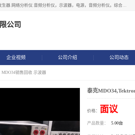
深圳市捷威信电子仪器有限公司主营产品：频谱分析仪.信号发生器.网络分析仪.音频分析仪，示波器，电源，音频分析仪。综合测试仪。蓝牙测试仪等
限公司
企业视频
公司介绍
公司动态
nix MDO34销售回收 示波器
泰克MDO34,Tektr
面议
价格：
产品数量：
5.00台