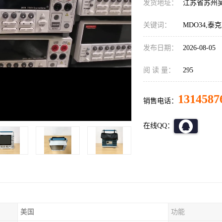
发货地址：
江苏省苏州
关键词：
MDO34,泰
发布日期：
2026-08-05
阅 读 量：
295
1314587
销售电话：
在线QQ：
美国
功能