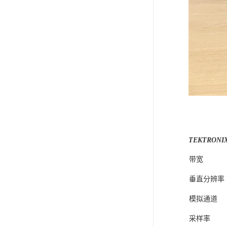
TEKTRON
带宽
垂直分辨率
模拟通道
采样率