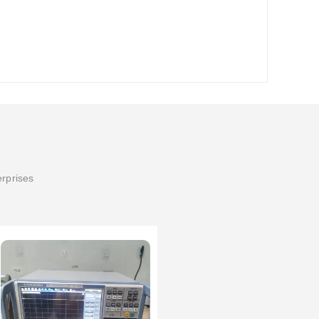
erprises