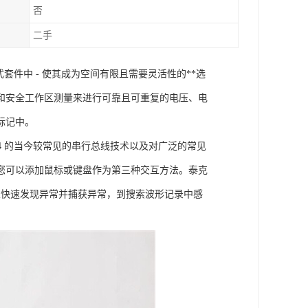
否
二手
套件中 - 使其成为空间有限且需要灵活性的**选
和安全工作区测量来进行可靠且可重复的电压、电
标记中。
4 的当今较常见的串行总线技术以及对广泛的常见
您可以添加鼠标或键盘作为第三种交互方法。
泰克
 从快速发现异常并捕获异常，到搜索波形记录中感