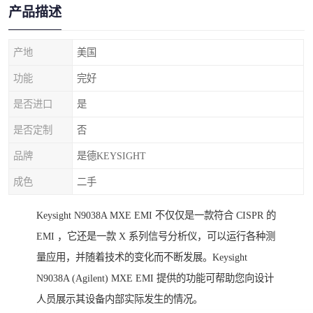
产品描述
产地
美国
功能
完好
是否进口
是
是否定制
否
品牌
是德KEYSIGHT
成色
二手
Keysight N9038A MXE EMI 不仅仅是一款符合 CISPR 的
EMI ，它还是一款 X 系列信号分析仪，可以运行各种测
量应用，并随着技术的变化而不断发展。
Keysight
N9038A (Agilent) MXE EMI 提供的功能可帮助您向设计
人员展示其设备内部实际发生的情况。