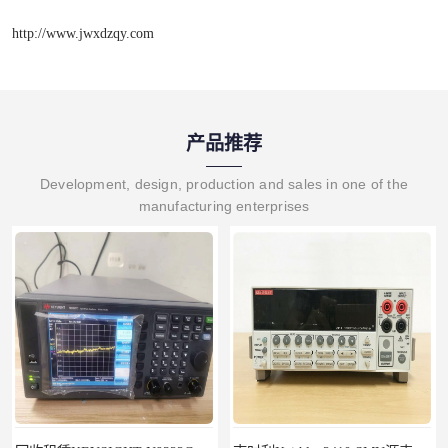
http://www.jwxdzqy.com
产品推荐
Development, design, production and sales in one of the
manufacturing enterprises