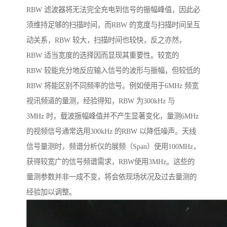
RBW 滤波器将无法完全充电到信号的振幅峰值，因此必
须维持足够的扫描时间，而RBW 的宽度与扫描时间呈互
动关系，RBW 较大，扫描时间也较快，反之亦然，
RBW 适当宽度的选择因而显现其重要性。较宽的
RBW 较能充分地反应输入信号的波形与振幅，但较低的
RBW 将能区别不同频率的信号。例如使用于6MHz 频宽
视讯频道的量测，经验得知，RBW 为300kHz 与
3MHz 时，载波振幅峰值并不产生显著变化，量测6MHz
的视频信号通常选用300kHz 的RBW 以降低噪声。天线
信号量测时，频谱分析仪的展频（Span）使用100MHz，
获得较宽广的信号频谱需求，RBW使用3MHz。这些的
量测参数并非一成不变，将会依现场状况及过去量测的
经验加以调整。