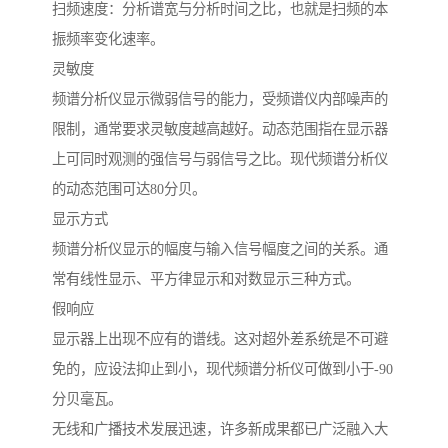
扫频速度：分析谱宽与分析时间之比，也就是扫频的本
振频率变化速率。
灵敏度
频谱分析仪显示微弱信号的能力，受频谱仪内部噪声的
限制，通常要求灵敏度越高越好。动态范围指在显示器
上可同时观测的强信号与弱信号之比。现代频谱分析仪
的动态范围可达80分贝。
显示方式
频谱分析仪显示的幅度与输入信号幅度之间的关系。通
常有线性显示、平方律显示和对数显示三种方式。
假响应
显示器上出现不应有的谱线。这对超外差系统是不可避
免的，应设法抑止到小，现代频谱分析仪可做到小于-90
分贝毫瓦。
无线和广播技术发展迅速，许多新成果都已广泛融入大