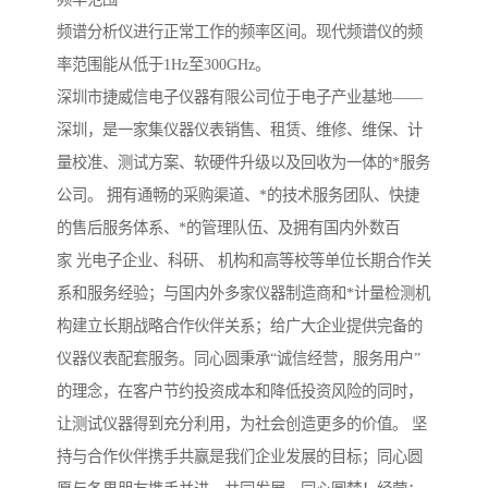
频谱分析仪进行正常工作的频率区间。现代频谱仪的频
率范围能从低于1Hz至300GHz。
深圳市捷威信电子仪器有限公司位于电子产业基地——
深圳，是一家集仪器仪表销售、租赁、维修、维保、计
量校准、测试方案、软硬件升级以及回收为一体的*服务
公司。 拥有通畅的采购渠道、*的技术服务团队、快捷
的售后服务体系、*的管理队伍、及拥有国内外数百
家 光电子企业、科研、 机构和高等校等单位长期合作关
系和服务经验；与国内外多家仪器制造商和*计量检测机
构建立长期战略合作伙伴关系；给广大企业提供完备的
仪器仪表配套服务。同心圆秉承“诚信经营，服务用户”
的理念，在客户节约投资成本和降低投资风险的同时，
让测试仪器得到充分利用，为社会创造更多的价值。 坚
持与合作伙伴携手共赢是我们企业发展的目标；同心圆