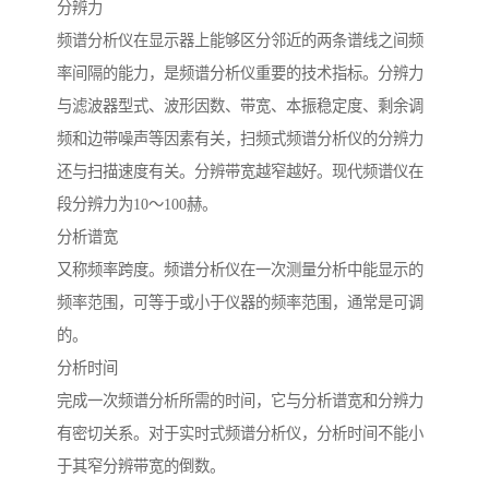
分辨力
频谱分析仪在显示器上能够区分邻近的两条谱线之间频
率间隔的能力，是频谱分析仪重要的技术指标。分辨力
与滤波器型式、波形因数、带宽、本振稳定度、剩余调
频和边带噪声等因素有关，扫频式频谱分析仪的分辨力
还与扫描速度有关。分辨带宽越窄越好。现代频谱仪在
段分辨力为10～100赫。
分析谱宽
又称频率跨度。频谱分析仪在一次测量分析中能显示的
频率范围，可等于或小于仪器的频率范围，通常是可调
的。
分析时间
完成一次频谱分析所需的时间，它与分析谱宽和分辨力
有密切关系。对于实时式频谱分析仪，分析时间不能小
于其窄分辨带宽的倒数。