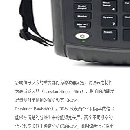
影响信号反应的重要部份为滤波器频宽，滤波器之特性
为高斯滤波器（Gaussian-Shaped Filter），影响的功能就
是量测时常见到的解析频宽（RBW，
Resolution Bandwidth）。RBW 代表两个不同频率的信号
能够被清楚的分辨出来的低频宽差异，两个不同频率的
信号频宽如低于频谱分析仪的RBW，此时该两信号将重