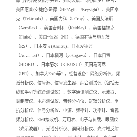
愿与各界朋友携手并进、共同发展、同心圆梦！经营：
美国惠普/安捷伦/是德（HP/Agilent/Keysight）、美国泰
克（Tektronix）、美国力科（leCroy）、美国艾法斯
（Aeroflex）、美国吉时利（Keithley）、美国福禄克
（Fluke）、美国*仪器（NI）、德国罗德与施瓦茨
（RS）、日本安立(Anritsu)、日本爱德万
（Advantest）、日本横河（yokogawa）、日本日置
（HIOKI）、日本菊水（KIKUSUI）英国马可尼
（IFR）、加拿大Exfo等* 。经营设备：网络分析仪、频
谱分析仪、信号源、信号发生器、综合测试仪（包括无
线和手机等综合测试仪）、数字通讯测试仪、示波器、
调制度仪、电声测试仪、音频分析仪、逻辑分析仪、阻
抗分析仪、信号分析仪、电源、频率计、功率计、音视
频分析仪、EMI接收机、万用表、电子与负载、眼图仪
（光示波器）、光谱分析仪、误码分析仪、光时域反射