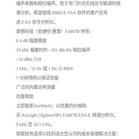
噪声系数和相位噪声。用于专门针对无线信号解调的频
谱分析。希望使用 89601A VSA 软件的客户应考
虑 EXA 信号分析仪。
是德科技（安捷伦/惠普）E4407B 特性：
0.4 dB 幅度精度
10 kHz 偏置时的 –101 dBc/Hz 相位噪声
+16 dBm TOI
1 kHz、10 Hz 或 1 Hz 小 RBW
5 分钟预热以保证性能
广泛的内置功率测量
内置帮助
立即联系TestWorld，以优惠的价格购
买 Keysight (Agilent/HP) E4407B ESA-E 频谱分析仪，
9 kHz 至 26.5 GHz。
探索财务选项以找到适合您公司的成本管理解决方案：