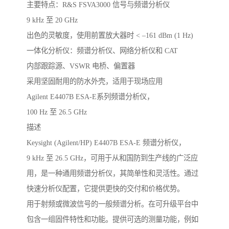
主要特点：R&S FSVA3000 信号与频谱分析仪
9 kHz 至 20 GHz
出色的灵敏度，使用前置放大器时 < –161 dBm (1 Hz)
一体化分析仪：频谱分析仪、网络分析仪和 CAT
内部跟踪源、VSWR 电桥、偏置器
采用坚固耐用的防水外壳，适用于现场应用
Agilent E4407B ESA-E系列频谱分析仪，
100 Hz 至 26.5 GHz
描述
Keysight (Agilent/HP) E4407B ESA-E 频谱分析仪，
9 kHz 至 26.5 GHz，可用于从和国防到生产线的广泛应
用，是一种通用频谱分析仪，其简单性和灵活性。通过
快速分析仪配置，它提供更快的交付和价格优势。
用于射频或微波信号的一般频谱分析。在可升级平台中
包含一组固件特性和功能。提供可选的测量功能，例如