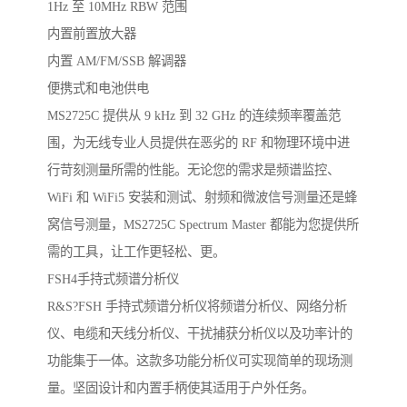
1Hz 至 10MHz RBW 范围
内置前置放大器
内置 AM/FM/SSB 解调器
便携式和电池供电
MS2725C 提供从 9 kHz 到 32 GHz 的连续频率覆盖范
围，为无线专业人员提供在恶劣的 RF 和物理环境中进
行苛刻测量所需的性能。无论您的需求是频谱监控、
WiFi 和 WiFi5 安装和测试、射频和微波信号测量还是蜂
窝信号测量，MS2725C Spectrum Master 都能为您提供所
需的工具，让工作更轻松、更。
FSH4手持式频谱分析仪
R&S?FSH 手持式频谱分析仪将频谱分析仪、网络分析
仪、电缆和天线分析仪、干扰捕获分析仪以及功率计的
功能集于一体。这款多功能分析仪可实现简单的现场测
量。坚固设计和内置手柄使其适用于户外任务。