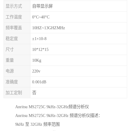
显示方式
自带显示屏
工作温度
0°C~40°C
频率覆盖
10HZ~13GHZMHz
稳定度
±1×10-8
尺寸
10*12*15
重量
10Kg
电源
220v
准确度
0.001dB
加工定制
否
Anritsu MS2725C 9kHz-32GHz频谱分析仪
Anritsu MS2725C 9kHz-32GHz 频谱分析仪描述：
9kHz 至 32GHz 频率范围