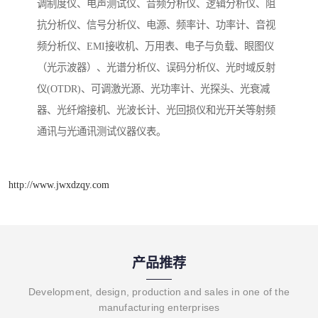
调制度仪、电声测试仪、音频分析仪、逻辑分析仪、阻
抗分析仪、信号分析仪、电源、频率计、功率计、音视
频分析仪、EMI接收机、万用表、电子与负载、眼图仪
（光示波器）、光谱分析仪、误码分析仪、光时域反射
仪(OTDR)、可调激光源、光功率计、光探头、光衰减
器、光纤熔接机、光波长计、光回损仪和光开关等射频
通讯与光通讯测试仪器仪表。
http://www.jwxdzqy.com
产品推荐
Development, design, production and sales in one of the
manufacturing enterprises