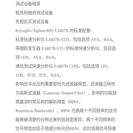
测试设备租赁
租赁和融资测试设备
先租后买测试设备
Keysight (Agilent/HP) E4407B 的标准配置：
标准快速分析仪 E4407B-STD，包括选项 AYX、BAA。
带跟踪发生器 E4407B-STG 的标准快速分析仪，包括选
项 1DN、AYX、BAA。
通信测试快速分析仪 E4407B-COM，包括选项 1D5、
1DR、B7D、B7E、BAA。
影响信号反应的重要部份为滤波器频宽，滤波器之特性
为高斯滤波器（Gaussian-Shaped Filter），影响的功能就
是量测时常见到的解析频宽（RBW，
Resolution Bandwidth）。RBW 代表两个不同频率的信号
能够被清楚的分辨出来的低频宽差异，两个不同频率的
信号频宽如低于频谱分析仪的RBW，此时该两信号将重