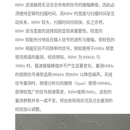
RBW 滤波器将无法完全充电到信号的振幅峰值，因此必
须维持足够的扫描时间，而RBW 的宽度与扫描时间呈互
动关系，RBW 较大，扫描时间也较快，反之亦然，
RBW 适当宽度的选择因而显现其重要性。较宽的
RBW 较能充分地反应输入信号的波形与振幅，但较低的
RBW 将能区别不同频率的信号。例如使用于6MHz 频宽
视讯频道的量测，经验得知，RBW 为300kHz 与
3MHz 时，载波振幅峰值并不产生显著变化，量测6MHz
的视频信号通常选用300kHz 的RBW 以降低噪声。天线
信号量测时，频谱分析仪的展频（Span）使用100MHz，
获得较宽广的信号频谱需求，RBW使用3MHz。这些的
量测参数并非一成不变，将会依现场状况及过去量测的
经验加以调整。