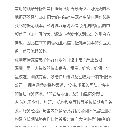
常用的频谱分析仪是扫瞄调谐频谱分析仪，可调变的本
地振荡器经与CRT 同步的扫瞄产生器产生随时间作线性
变化的振荡频率，经混波器与输入信号混波降频后的中
频信号（IF）再放大、滤波与检波传送到CRT 的垂直方
向板，因此在CRT 的纵轴显示信号振幅与频率的对应关
系，信号流程架构。
深圳市捷威信电子仪器有限公司位于电子产业基地——
深圳，是一家集仪器仪表销售、租赁、维修、维保、计
量校准、测试方案、软硬件升级以及回收为一体的*服务
公司。 拥有通畅的采购渠道、*的技术服务团队、快捷
的售后服务体系、*的管理队伍、及拥有国内外数百
家 光电子企业、科研、 机构和高等校等单位长期合作关
系和服务经验；与国内外多家仪器制造商和*计量检测机
构建立长期战略合作伙伴关系；给广大企业提供完备的