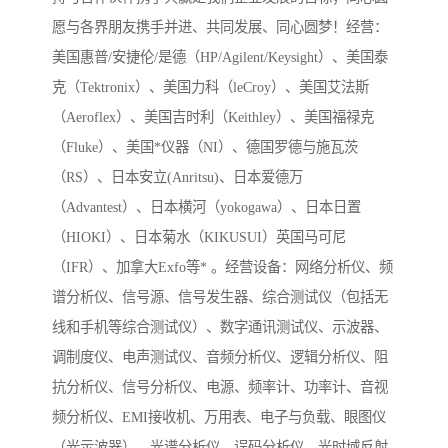
愿与各界朋友携手并进、共同发展、同心圆梦！经营：
美国惠普/安捷伦/是德（HP/Agilent/Keysight）、美国泰
克（Tektronix）、美国力科（leCroy）、美国艾法斯
（Aeroflex）、美国吉时利（Keithley）、美国福禄克
（Fluke）、美国*仪器（NI）、德国罗德与施瓦茨
（RS）、日本安立(Anritsu)、日本爱德万
（Advantest）、日本横河（yokogawa）、日本日置
（HIOKI）、日本菊水（KIKUSUI）英国马可尼
（IFR）、加拿大Exfo等* 。经营设备：网络分析仪、频
谱分析仪、信号源、信号发生器、综合测试仪（包括无
线和手机等综合测试仪）、数字通讯测试仪、示波器、
调制度仪、电声测试仪、音频分析仪、逻辑分析仪、阻
抗分析仪、信号分析仪、电源、频率计、功率计、音视
频分析仪、EMI接收机、万用表、电子与负载、眼图仪
（光示波器）、光谱分析仪、误码分析仪、光时域反射