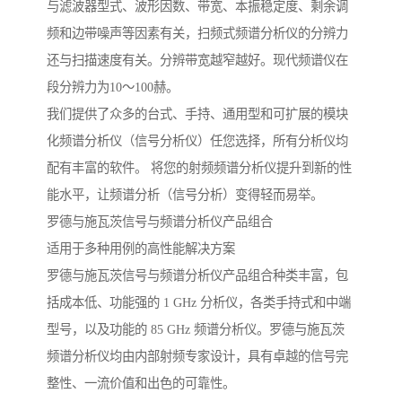
与滤波器型式、波形因数、带宽、本振稳定度、剩余调
频和边带噪声等因素有关，扫频式频谱分析仪的分辨力
还与扫描速度有关。分辨带宽越窄越好。现代频谱仪在
段分辨力为10～100赫。
我们提供了众多的台式、手持、通用型和可扩展的模块
化频谱分析仪（信号分析仪）任您选择，所有分析仪均
配有丰富的软件。 将您的射频频谱分析仪提升到新的性
能水平，让频谱分析（信号分析）变得轻而易举。
罗德与施瓦茨信号与频谱分析仪产品组合
适用于多种用例的高性能解决方案
罗德与施瓦茨信号与频谱分析仪产品组合种类丰富，包
括成本低、功能强的 1 GHz 分析仪，各类手持式和中端
型号，以及功能的 85 GHz 频谱分析仪。罗德与施瓦茨
频谱分析仪均由内部射频专家设计，具有卓越的信号完
整性、一流价值和出色的可靠性。