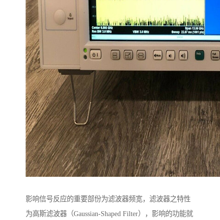
影响信号反应的重要部份为滤波器频宽，滤波器之特性
为高斯滤波器（Gaussian-Shaped Filter），影响的功能就