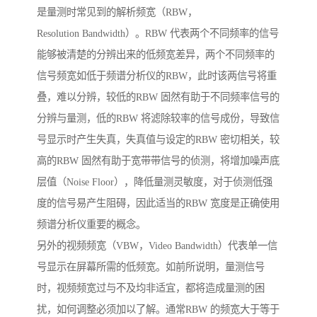
是量测时常见到的解析频宽（RBW，
Resolution Bandwidth）。RBW 代表两个不同频率的信号
能够被清楚的分辨出来的低频宽差异，两个不同频率的
信号频宽如低于频谱分析仪的RBW，此时该两信号将重
叠，难以分辨，较低的RBW 固然有助于不同频率信号的
分辨与量测，低的RBW 将滤除较率的信号成份，导致信
号显示时产生失真，失真值与设定的RBW 密切相关，较
高的RBW 固然有助于宽带带信号的侦测，将增加噪声底
层值（Noise Floor），降低量测灵敏度，对于侦测低强
度的信号易产生阻碍，因此适当的RBW 宽度是正确使用
频谱分析仪重要的概念。
另外的视频频宽（VBW，Video Bandwidth）代表单一信
号显示在屏幕所需的低频宽。如前所说明，量测信号
时，视频频宽过与不及均非适宜，都将造成量测的困
扰，如何调整必须加以了解。通常RBW 的频宽大于等于