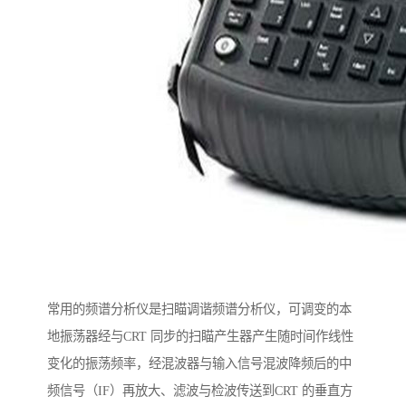
常用的频谱分析仪是扫瞄调谐频谱分析仪，可调变的本
地振荡器经与CRT 同步的扫瞄产生器产生随时间作线性
变化的振荡频率，经混波器与输入信号混波降频后的中
频信号（IF）再放大、滤波与检波传送到CRT 的垂直方