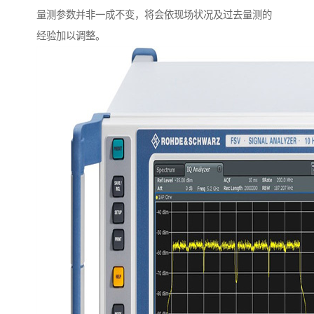
量测参数并非一成不变，将会依现场状况及过去量测的
经验加以调整。