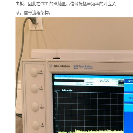
向板，因此在CRT 的纵轴显示信号振幅与频率的对应关
系，信号流程架构。