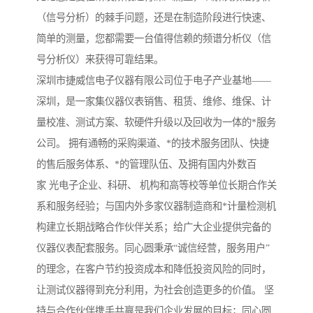
（信号分析）的棘手问题，还是在制造阶段进行快速、
简单的测量，您都需要一台值得信赖的频谱分析仪（信
号分析仪）来获得可靠结果。
深圳市捷威信电子仪器有限公司位于电子产业基地——
深圳，是一家集仪器仪表销售、租赁、维修、维保、计
量校准、测试方案、软硬件升级以及回收为一体的*服务
公司。 拥有通畅的采购渠道、*的技术服务团队、快捷
的售后服务体系、*的管理队伍、及拥有国内外数百
家 光电子企业、科研、 机构和高等校等单位长期合作关
系和服务经验；与国内外多家仪器制造商和*计量检测机
构建立长期战略合作伙伴关系；给广大企业提供完备的
仪器仪表配套服务。同心圆秉承“诚信经营，服务用户”
的理念，在客户节约投资成本和降低投资风险的同时，
让测试仪器得到充分利用，为社会创造更多的价值。 坚
持与合作伙伴携手共赢是我们企业发展的目标；同心圆