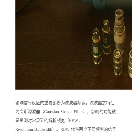
影响信号反应的重要部份为滤波器频宽，滤波器之特性
为高斯滤波器（Gaussian-Shaped Filter），影响的功能就
是量测时常见到的解析频宽（RBW，
Resolution Bandwidth）。RBW 代表两个不同频率的信号