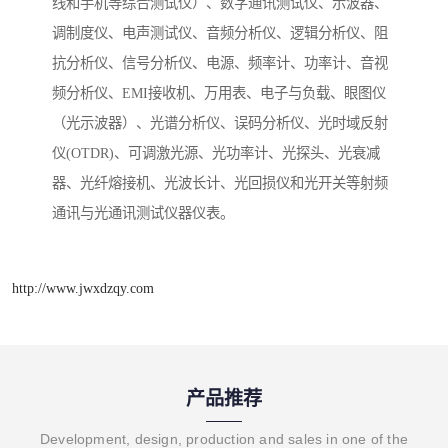
线和手机等综合测试仪）、数字通讯测试仪、示波器、
调制度仪、电声测试仪、音频分析仪、逻辑分析仪、阻
抗分析仪、信号分析仪、电源、频率计、功率计、音视
频分析仪、EMI接收机、万用表、电子与负载、眼图仪
（光示波器）、光谱分析仪、误码分析仪、光时域反射
仪(OTDR)、可调激光源、光功率计、光探头、光衰减
器、光纤熔接机、光波长计、光回损仪和光开关等射频
通讯与光通讯测试仪器仪表。
http://www.jwxdzqy.com
产品推荐
Development, design, production and sales in one of the