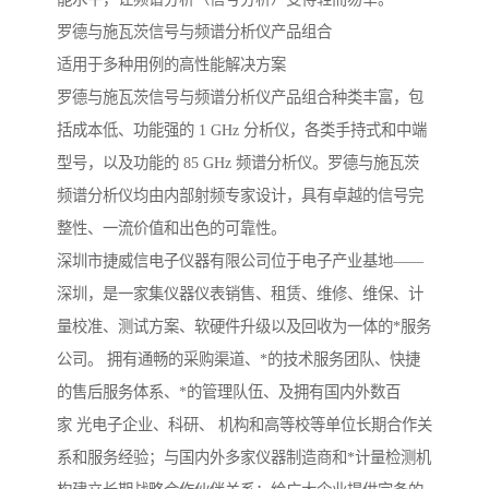
罗德与施瓦茨信号与频谱分析仪产品组合
适用于多种用例的高性能解决方案
罗德与施瓦茨信号与频谱分析仪产品组合种类丰富，包
括成本低、功能强的 1 GHz 分析仪，各类手持式和中端
型号，以及功能的 85 GHz 频谱分析仪。罗德与施瓦茨
频谱分析仪均由内部射频专家设计，具有卓越的信号完
整性、一流价值和出色的可靠性。
深圳市捷威信电子仪器有限公司位于电子产业基地——
深圳，是一家集仪器仪表销售、租赁、维修、维保、计
量校准、测试方案、软硬件升级以及回收为一体的*服务
公司。 拥有通畅的采购渠道、*的技术服务团队、快捷
的售后服务体系、*的管理队伍、及拥有国内外数百
家 光电子企业、科研、 机构和高等校等单位长期合作关
系和服务经验；与国内外多家仪器制造商和*计量检测机