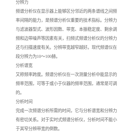
分辨力
频谱分析仪在显示器上能够区分邻近的两条谱线之间频
率间隔的能力，是频谱分析仪重要的技术指标。分辨力
与滤波器型式、波形因数、带宽、本振稳定度、剩余调
频和边带噪声等因素有关，扫频式频谱分析仪的分辨力
还与扫描速度有关。分辨带宽越窄越好。现代频谱仪在
段分辨力为10～100赫。
分析谱宽
又称频率跨度。频谱分析仪在一次测量分析中能显示的
频率范围，可等于或小于仪器的频率范围，通常是可调
的。
分析时间
完成一次频谱分析所需的时间，它与分析谱宽和分辨力
有密切关系。对于实时式频谱分析仪，分析时间不能小
于其窄分辨带宽的倒数。