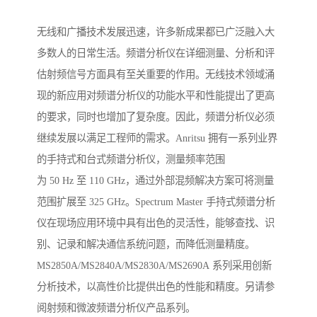
无线和广播技术发展迅速，许多新成果都已广泛融入大
多数人的日常生活。频谱分析仪在详细测量、分析和评
估射频信号方面具有至关重要的作用。无线技术领域涌
现的新应用对频谱分析仪的功能水平和性能提出了更高
的要求，同时也增加了复杂度。因此，频谱分析仪必须
继续发展以满足工程师的需求。Anritsu 拥有一系列业界
的手持式和台式频谱分析仪，测量频率范围
为 50 Hz 至 110 GHz，通过外部混频解决方案可将测量
范围扩展至 325 GHz。Spectrum Master 手持式频谱分析
仪在现场应用环境中具有出色的灵活性，能够查找、识
别、记录和解决通信系统问题，而降低测量精度。
MS2850A/MS2840A/MS2830A/MS2690A 系列采用创新
分析技术，以高性价比提供出色的性能和精度。另请参
阅射频和微波频谱分析仪产品系列。