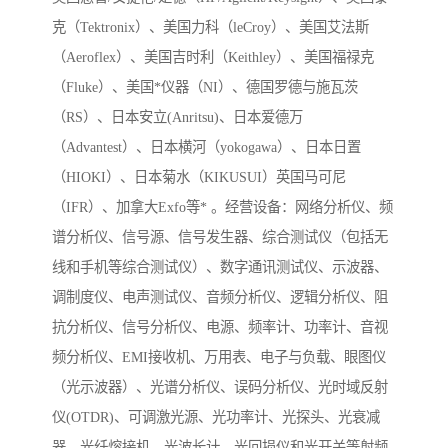
克（Tektronix）、美国力科（leCroy）、美国艾法斯
（Aeroflex）、美国吉时利（Keithley）、美国福禄克
（Fluke）、美国*仪器（NI）、德国罗德与施瓦茨
（RS）、日本安立(Anritsu)、日本爱德万
（Advantest）、日本横河（yokogawa）、日本日置
（HIOKI）、日本菊水（KIKUSUI）英国马可尼
（IFR）、加拿大Exfo等* 。经营设备：网络分析仪、频
谱分析仪、信号源、信号发生器、综合测试仪（包括无
线和手机等综合测试仪）、数字通讯测试仪、示波器、
调制度仪、电声测试仪、音频分析仪、逻辑分析仪、阻
抗分析仪、信号分析仪、电源、频率计、功率计、音视
频分析仪、EMI接收机、万用表、电子与负载、眼图仪
（光示波器）、光谱分析仪、误码分析仪、光时域反射
仪(OTDR)、可调激光源、光功率计、光探头、光衰减
器、光纤熔接机、光波长计、光回损仪和光开关等射频