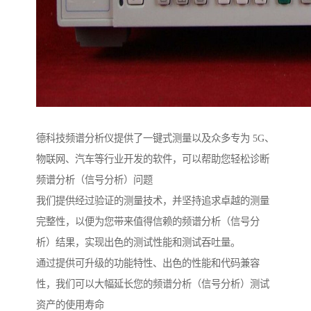
德科技频谱分析仪提供了一键式测量以及众多专为 5G、
物联网、汽车等行业开发的软件，可以帮助您轻松诊断
频谱分析（信号分析）问题
我们提供经过验证的测量技术，并坚持追求卓越的测量
完整性，以便为您带来值得信赖的频谱分析（信号分
析）结果，实现出色的测试性能和测试吞吐量。
通过提供可升级的功能特性、出色的性能和代码兼容
性，我们可以大幅延长您的频谱分析（信号分析）测试
资产的使用寿命