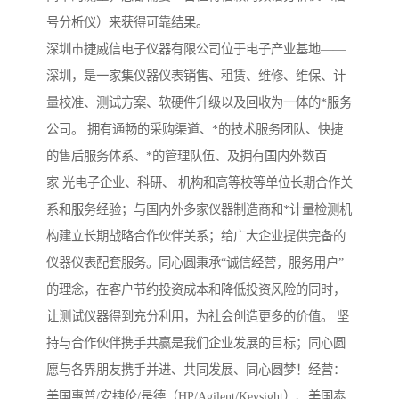
号分析仪）来获得可靠结果。
深圳市捷威信电子仪器有限公司位于电子产业基地——
深圳，是一家集仪器仪表销售、租赁、维修、维保、计
量校准、测试方案、软硬件升级以及回收为一体的*服务
公司。 拥有通畅的采购渠道、*的技术服务团队、快捷
的售后服务体系、*的管理队伍、及拥有国内外数百
家 光电子企业、科研、 机构和高等校等单位长期合作关
系和服务经验；与国内外多家仪器制造商和*计量检测机
构建立长期战略合作伙伴关系；给广大企业提供完备的
仪器仪表配套服务。同心圆秉承“诚信经营，服务用户”
的理念，在客户节约投资成本和降低投资风险的同时，
让测试仪器得到充分利用，为社会创造更多的价值。 坚
持与合作伙伴携手共赢是我们企业发展的目标；同心圆
愿与各界朋友携手并进、共同发展、同心圆梦！经营：
美国惠普/安捷伦/是德（HP/Agilent/Keysight）、美国泰