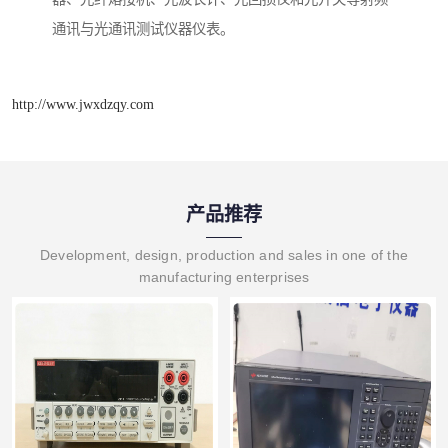
通讯与光通讯测试仪器仪表。
http://www.jwxdzqy.com
产品推荐
Development, design, production and sales in one of the
manufacturing enterprises