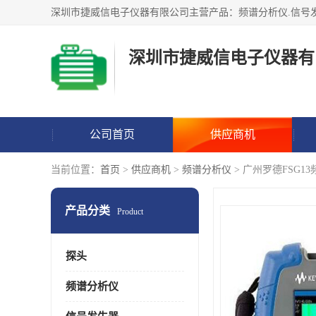
深圳市捷威信电子仪器有
公司首页
供应商机
当前位置：
首页
>
供应商机
>
频谱分析仪
> 广州罗德FSG1
产品分类
Product
探头
频谱分析仪