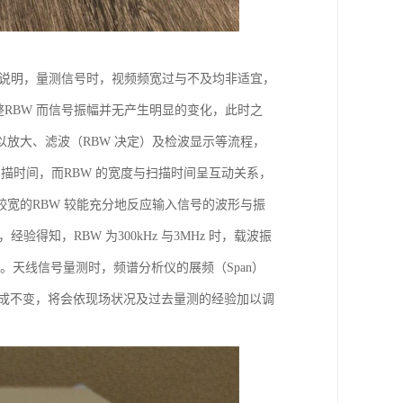
。如前所说明，量测信号时，视频频宽过与不及均非适宜，
整RBW 而信号振幅并无产生明显的变化，此时之
以放大、滤波（RBW 决定）及检波显示等流程，
描时间，而RBW 的宽度与扫描时间呈互动关系，
较宽的RBW 较能充分地反应输入信号的波形与振
得知，RBW 为300kHz 与3MHz 时，载波振
噪声。天线信号量测时，频谱分析仪的展频（Span）
非一成不变，将会依现场状况及过去量测的经验加以调