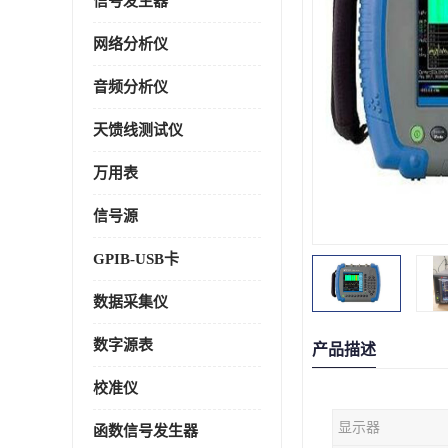
信号发生器
网络分析仪
音频分析仪
天馈线测试仪
万用表
信号源
GPIB-USB卡
数据采集仪
数字源表
产品描述
校准仪
显示器
函数信号发生器