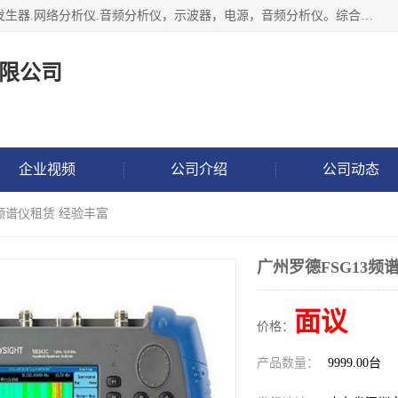
深圳市捷威信电子仪器有限公司主营产品：频谱分析仪.信号发生器.网络分析仪.音频分析仪，示波器，电源，音频分析仪。综合测试仪。蓝牙测试仪等
限公司
企业视频
公司介绍
公司动态
3频谱仪租赁 经验丰富
广州罗德FSG13频
面议
价格：
产品数量：
9999.00台