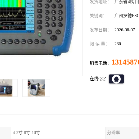
发货地址：
广东省深圳
关键词：
广州罗德FS
发布日期：
2026-08-07
阅 读 量：
230
1314587
销售电话：
在线QQ：
4.3寸 8寸 10寸
分辨率