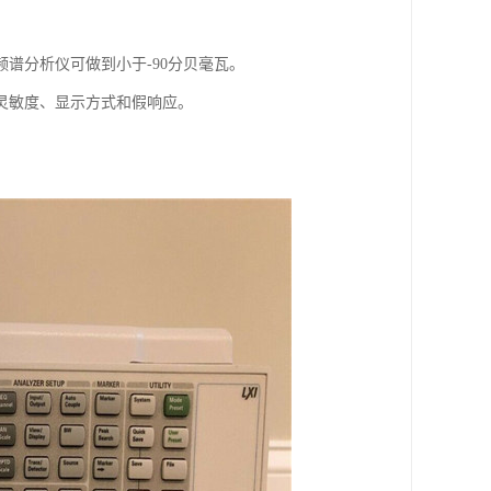
谱分析仪可做到小于-90分贝毫瓦。
灵敏度、显示方式和假响应。
。