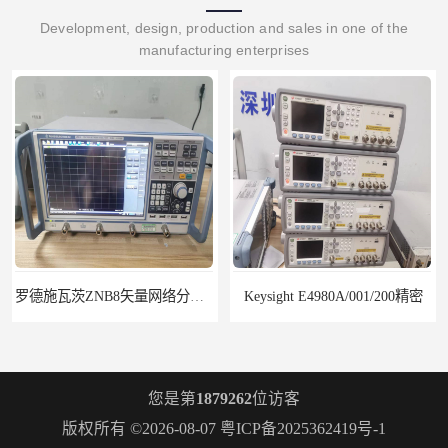
Development, design, production and sales in one of the
manufacturing enterprises
Keysight E4980A/001/200精密
罗德施瓦茨SMW200A矢量信号发生器6GHz
您是第
1879262
位访客
版权所有 ©2026-08-07
粤ICP备2025362419号-1