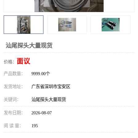
校准仪
函数信号发生器
示波器
直流电源
阻抗分析仪
LCR电桥
汕尾探头大量现货
频率计
无线测试仪
面议
价格：
静电计
产品数量：
9999.00个
发货地址：
广东省深圳市宝安区
关键词：
汕尾探头大量现货
发布日期：
2026-08-07
阅 读 量：
195