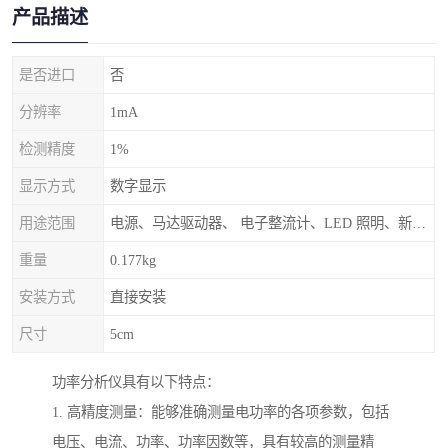
产品描述
是否进口
否
分辨率
1mA
检测精度
1%
显示方式
数字显示
用途范围
电源、马达驱动器、 电子整流计、LED 照明、新能源等设计和测试应用中
重量
0.177kg
安装方式
直接安装
尺寸
5cm
功率分析仪具有以下特点：
1. 高精度测量：能够准确测量电功率的各项参数，包括
电压、电流、功率、功率因数等，具有较高的测量精