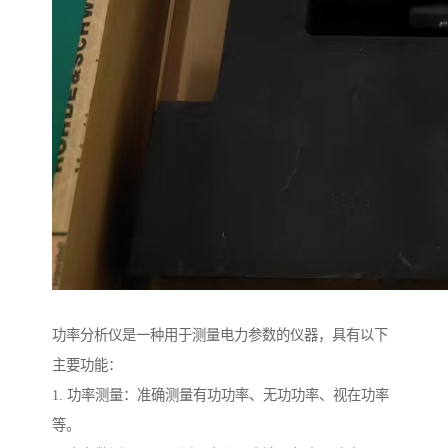
功率分析仪是一种用于测量电力参数的仪器，具有以下
主要功能：
1. 功率测量：准确测量有功功率、无功功率、视在功率
等。