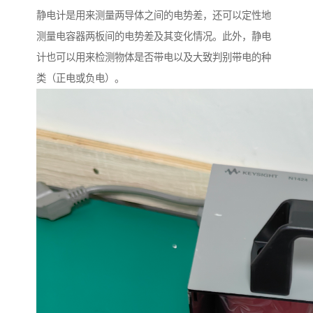
静电计是用来测量两导体之间的电势差，还可以定性地
测量电容器两板间的电势差及其变化情况。此外，静电
计也可以用来检测物体是否带电以及大致判别带电的种
类（正电或负电）。