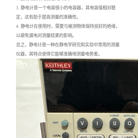
3. 静电计是一个电容很小的电容器，其电容值相对稳
定，这有助于提高测量的准确性。
4. 静电计在使用时，需要与被测物体保持良好的绝缘，
以避免漏电对测量结果的影响。
总之，静电计是一种在静电学研究和实验中常用的测量
仪器，其特点使得它能够准确地测量电势差。