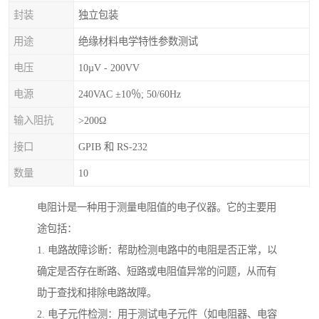
封装
独立包装
用途
绝缘材料电学特性参数测试
电压
10µV - 200VV
电源
240VAC ±10％; 50/60Hz
输入阻抗
>200Ω
接口
GPIB 和 RS-232
数量
10
电阻计是一种用于测量电阻值的电子仪器。它的主要用
途包括：
1. 电路故障诊断：帮助检测电路中的电阻是否正常，以
确定是否存在断路、短路或电阻值异常的问题，从而有
助于查找和排除电路故障。
2. 电子元件检测：用于测试电子元件（如电阻器、电容