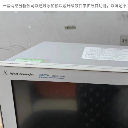
展性：一些网络分析仪可以通过添加模块或升级软件来扩展其功能，以满足不