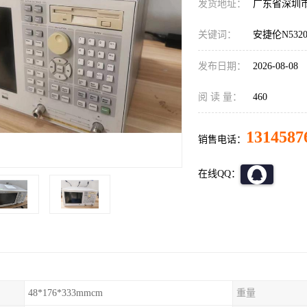
发货地址：
广东省深圳
关键词：
安捷伦N53
发布日期：
2026-08-08
阅 读 量：
460
1314587
销售电话：
在线QQ：
48*176*333mmcm
重量