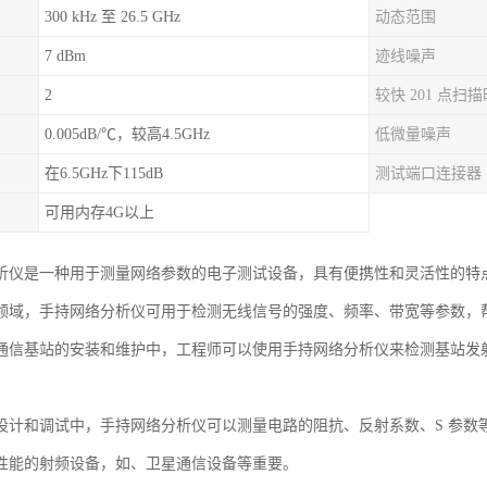
300 kHz 至 26.5 GHz
动态范围
7 dBm
迹线噪声
2
较快 201 点扫
0.005dB/℃，较高4.5GHz
低微量噪声
在6.5GHz下115dB
测试端口连接器
可用内存4G以上
析仪是一种用于测量网络参数的电子测试设备，具有便携性和灵活性的特
领域，手持网络分析仪可用于检测无线信号的强度、频率、带宽等参数，
通信基站的安装和维护中，工程师可以使用手持网络分析仪来检测基站发
设计和调试中，手持网络分析仪可以测量电路的阻抗、反射系数、S 参数
性能的射频设备，如、卫星通信设备等重要。