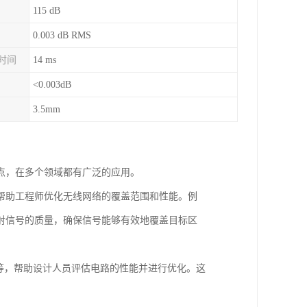
115 dB
0.003 dB RMS
描时间
14 ms
<0.003dB
3.5mm
点，在多个领域都有广泛的应用。
帮助工程师优化无线网络的覆盖范围和性能。例
射信号的质量，确保信号能够有效地覆盖目标区
等，帮助设计人员评估电路的性能并进行优化。这