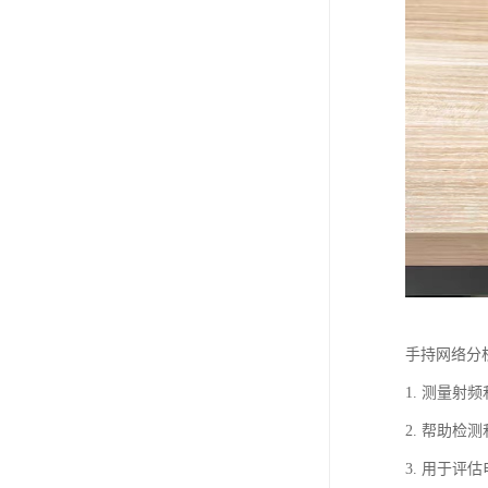
手持网络分
1. 测量
2. 帮助
3. 用于