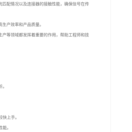
抗匹配情况以及连接器的接触性能，确保信号在传
高生产效率和产品质量。
生产等领域都发挥着重要的作用，帮助工程师和技
。
析。
较快上手。
性能。