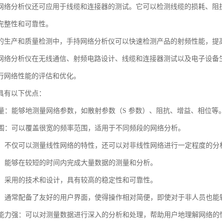
网络分析仪还可应用于线缆和连接器的测试。它可以检测线缆的损耗、阻
完整性和可靠性。
的生产和质量检测中，手持网络分析仪可以快速检测产品的射频性能，提
网络分析仪在无线通信、射频电路设计、线缆和连接器测试以及电子设备
行网络性能的评估和优化。
具有以下优点：
度测量：能够地测量网络参数，如散射参数（S 参数）、阻抗、增益、相位等
率范围：可以覆盖很宽的频率范围，适用于不同频段的网络分析。
能性：不仅可以测量线性网络的特性，还可以对非线性网络进行一定程度的分
测量：能够在较短的时间内完成大量数据的测量和分析。
性高：采用的技术和设计，具有较高的稳定性和可靠性。
操作：通常配备了友好的用户界面，使得操作相对简便，即使对于非人员也能
分析能力强：可以对测量数据进行深入的分析和处理，帮助用户地理解网络的