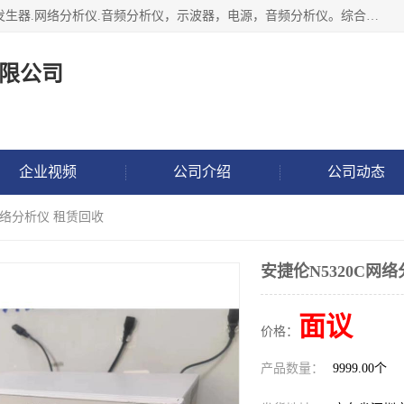
深圳市捷威信电子仪器有限公司主营产品：频谱分析仪.信号发生器.网络分析仪.音频分析仪，示波器，电源，音频分析仪。综合测试仪。蓝牙测试仪等
限公司
企业视频
公司介绍
公司动态
C网络分析仪 租赁回收
安捷伦N5320C网
面议
价格：
产品数量：
9999.00个