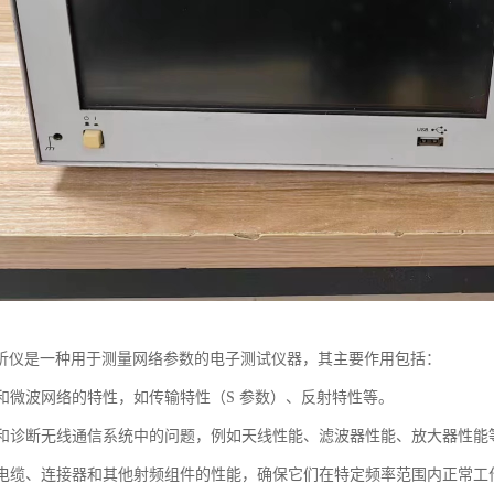
析仪是一种用于测量网络参数的电子测试仪器，其主要作用包括：
射频和微波网络的特性，如传输特性（S 参数）、反射特性等。
检测和诊断无线通信系统中的问题，例如天线性能、滤波器性能、放大器性能
评估电缆、连接器和其他射频组件的性能，确保它们在特定频率范围内正常工