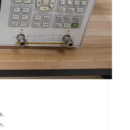
等。
作。