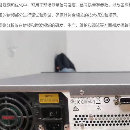
线网络规划和优化中，可用于现场测量信号强度、信号质量等参数，以改善网
子设备的射频部分进行调试和测试，确保其符合相关的技术标准和规范。
网络分析仪在射频和微波领域的研发、生产、维护和调试等方面都发挥着