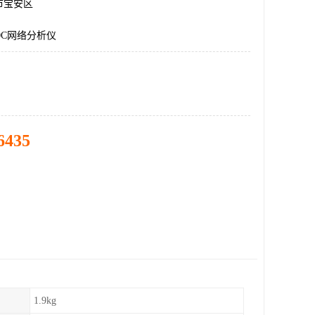
市宝安区
20C网络分析仪
6435
1.9kg