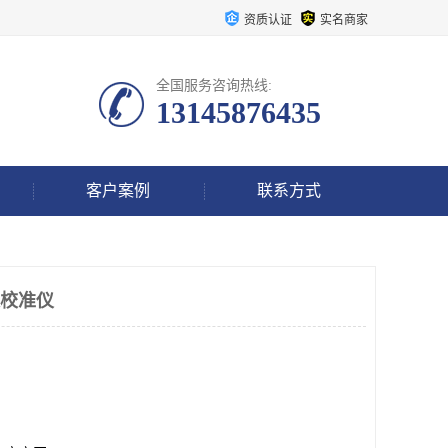
资质认证
实名商家
全国服务咨询热线:
13145876435
客户案例
联系方式
用表校准仪