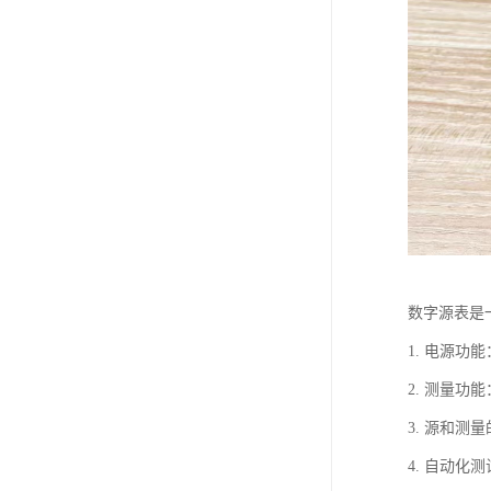
数字源表是
1. 电源
2. 测量
3. 源和
4. 自动