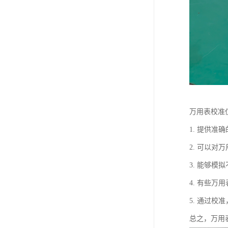
万用表校准
1. 提供
2. 可以
3. 能够
4. 有些
5. 通过
总之，万用