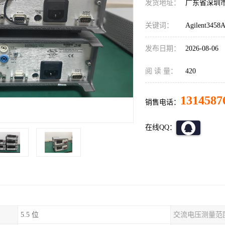
发货地址：
广东省深圳
关键词：
Agilent3
发布日期：
2026-08-06
阅 读 量：
420
1314587
销售电话：
在线QQ：
5.5 位
交流电压测量范