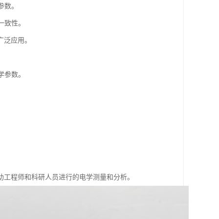
参数。
一致性。
广泛应用。
学参数。
。
。
助工程师和科研人员进行的电学测量和分析。