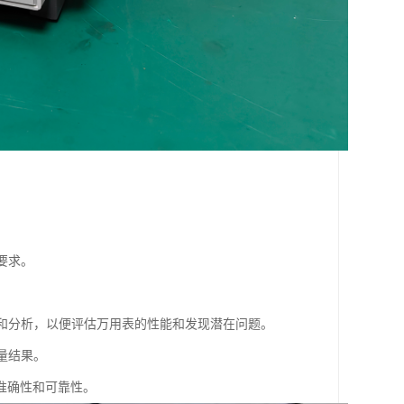
要求。
录和分析，以便评估万用表的性能和发现潜在问题。
量结果。
准确性和可靠性。