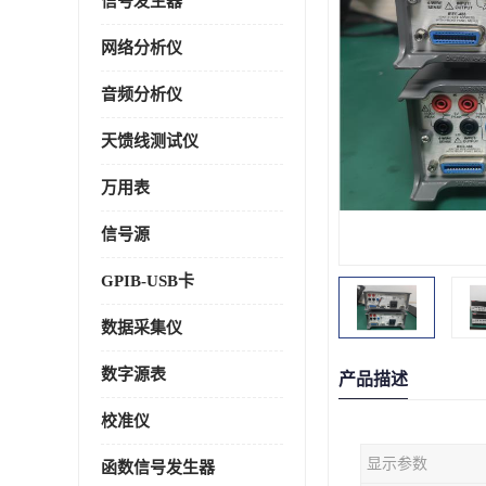
信号发生器
网络分析仪
音频分析仪
天馈线测试仪
万用表
信号源
GPIB-USB卡
数据采集仪
数字源表
产品描述
校准仪
显示参数
函数信号发生器