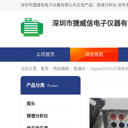
深圳市捷威信电子仪器有
公司首页
供应商机
当前位置：
首页
>
供应商机
>
校准仪
> Agilent3458A万用
产品分类
Product
探头
频谱分析仪