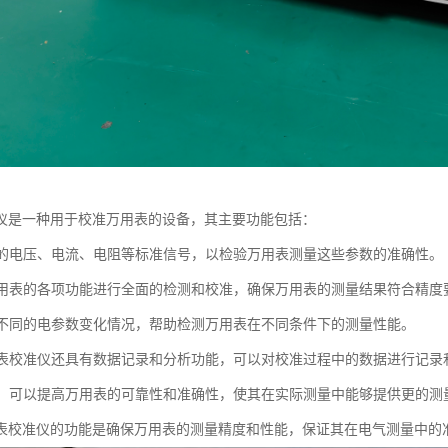
仪是一种用于校准万用表的设备，其主要功能包括：
准确的电压、电流、电阻等标准信号，以检验万用表测量这些参数的准确性。
对万用表的各项功能进行全面的检测和校准，确保万用表的测量结果符合精度
模拟不同的电参数变化情况，帮助检测万用表在不同条件下的测量性能。
万用表校准仪还具有数据记录和分析功能，可以对校准过程中的数据进行记
校准，可以提高万用表的可靠性和准确性，使其在实际测量中能够提供更的测
表校准仪的功能是确保万用表的测量精度和性能，保证其在电气测量中的