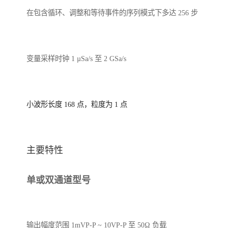
在包含循环、调整和等待事件的序列模式下多达 256 步
变量采样时钟 1 µSa/s 至 2 GSa/s
小波形长度 168 点，粒度为 1 点
主要特性
单或双通道型号
输出幅度范围 1mVP-P ~ 10VP-P 至 50Ω 负载