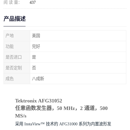
阅 读 量：
437
产品描述
产地
美国
功能
完好
是否进口
是
是否定制
否
成色
八成新
Tektronix AFG31052
任意函数发生器，50 MHz，2 通道，500
MS/s
采用 InstaView™ 技术的 AFG31000 系列为内置波形发