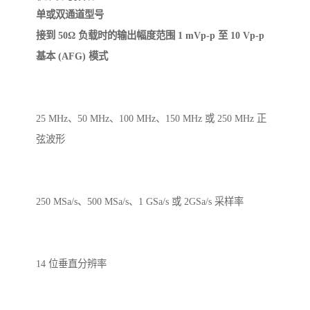
单或双通道型号
接到 50Ω 负载时的输出幅度范围 1 mVp-p 至 10 Vp-p
基本 (AFG) 模式
25 MHz、50 MHz、100 MHz、150 MHz 或 250 MHz 正
弦波形
250 MSa/s、500 MSa/s、1 GSa/s 或 2GSa/s 采样率
14 位垂直分辨率