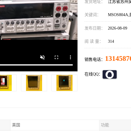
发货地址：
江苏省苏州
关键词：
MSOS804
发布日期：
2026-08-09
阅 读 量：
314
1314587
销售电话：
在线QQ：
美国
功能