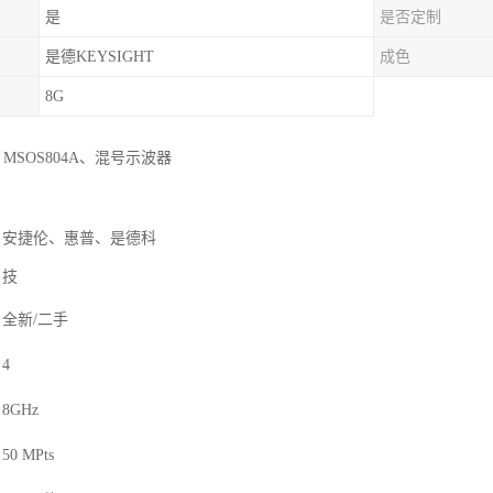
是
是否定制
是德KEYSIGHT
成色
8G
ht MSOS804A、混号示波器
安捷伦、惠普、是德科
技
全新/二手
4
8GHz
50 MPts