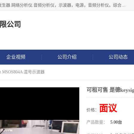
深圳市捷威信电子仪器有限公司主营产品：频谱分析仪.信号发生器.网络分析仪.音频分析仪，示波器，电源，音频分析仪。综合测试仪。蓝牙测试仪等
限公司
企业视频
公司介绍
公司动态
ht MSOS804A 混号示波器
可租可售 是德keysi
面议
价格：
产品数量：
5.00台