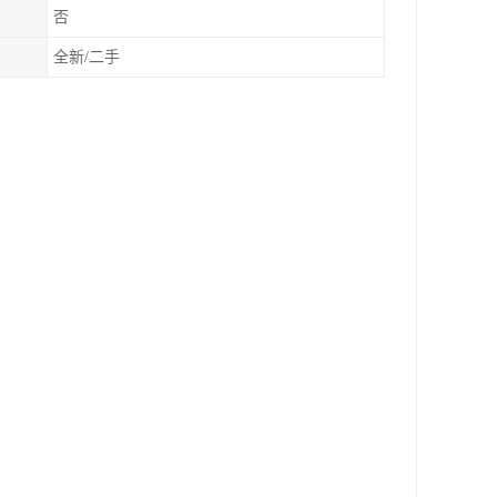
否
全新/二手