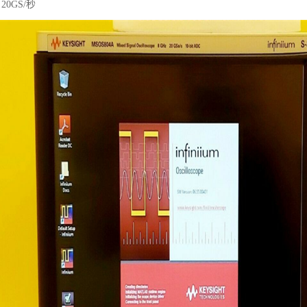
20GS/秒