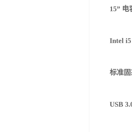
15”
Inte
标准固
USB 