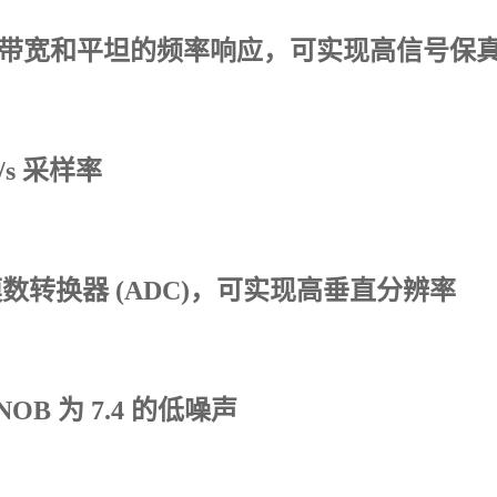
Hz 带宽和平坦的频率响应，可实现高信号保
a/s 采样率
位模数转换器 (ADC)，可实现高垂直分辨率
NOB 为 7.4 的低噪声