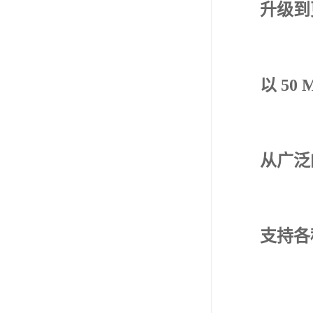
升级到
以 50
从广泛
支持各