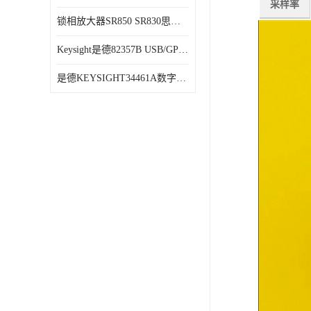
采样率
锁相放大器SR850 SR830思坦福
Keysight是德82357B USB/GPIB接口
是德KEYSIGHT34461A数字万用表六位半34470A