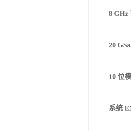
8 G
20 GS
10 
系统 E