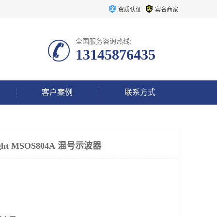
资质认证
实名商家
全国服务咨询热线:
13145876435
客户案例
联系方式
ght MSOS804A 混号示波器