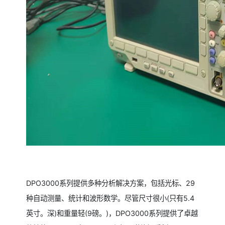
DPO3000系列提供多种分析解决方案，包括光标、29
种自动测量、统计和波形数学。尽管尺寸很小(只有5.4
英寸。深)和重量轻(9磅。)，DPO3000系列提供了卓越