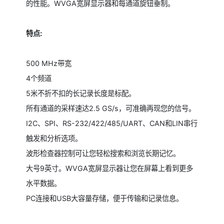
的性能。WVGA宽屏显示器和每通道旋钮垂制。
特点:
500 MHz带宽
4个频道
5米不折不扣的长记录长度是标配。
所有通道的采样速达2.5 GS/s，可准确再现您的信号。
I2C、SPI、RS-232/422/485/UART、CAN和LIN串行
触发和分析选项。
波形检查器控制可让您轻松搜索和浏览长期记忆。
大号9英寸。WVGA宽屏显示器让您在屏幕上看到更多
水平数据。
PC连接和USB大容量存储，便于传输和记录信息。