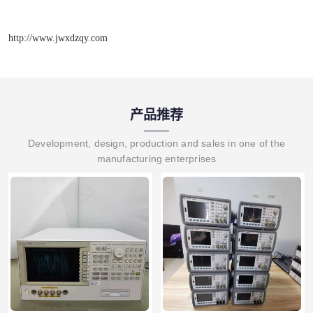
http://www.jwxdzqy.com
产品推荐
Development, design, production and sales in one of the
manufacturing enterprises