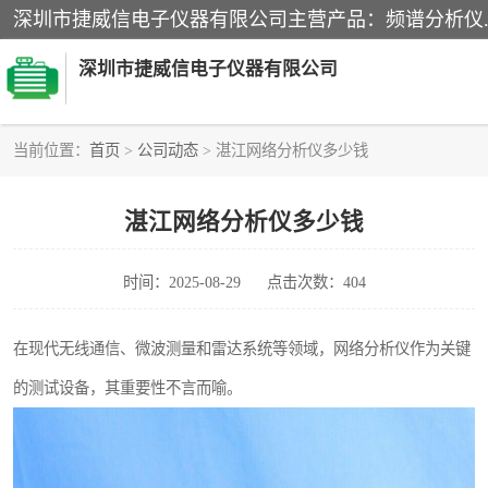
深圳市捷威信电子仪器有限公司
当前位置：
首页
>
公司动态
> 湛江网络分析仪多少钱
探头
湛江网络分析仪多少钱
信号发生器
时间：2025-08-29
点击次数：404
音频分析仪
万用表
在现代无线通信、微波测量和雷达系统等领域，网络分析仪作为关键
的测试设备，其重要性不言而喻。
GPIB-USB卡
数字源表