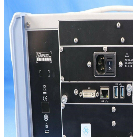
校准仪
示波器
阻抗分析仪
频率计
静电计